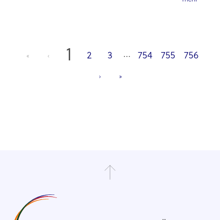
1
...
2
3
754
755
756