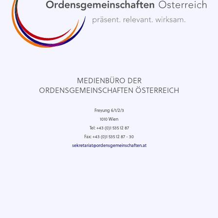
MEDIENBÜRO DER
ORDENSGEMEINSCHAFTEN ÖSTERREICH
Freyung 6/1/2/3
1010 Wien
Tel: +43 (0)1 535 12 87
Fax: +43 (0)1 535 12 87 - 30
sekretariat@ordensgemeinschaften.at