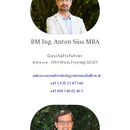
BM Ing. Anton Süss MBA
Geschäftsführer
Adresse:
1010
Wien,
Freyung 6/1/2/3
anton.suess@ordensgemeinschaften.at
+43 1 535 12 87 160
+43 699 140 02 40 3