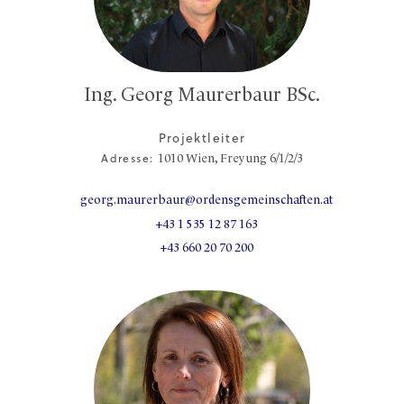
Ing. Georg Maurerbaur BSc.
Projektleiter
Adresse:
1010
Wien,
Freyung 6/1/2/3
georg.maurerbaur@ordensgemeinschaften.at
+43 1 535 12 87 163
+43 660 20 70 200