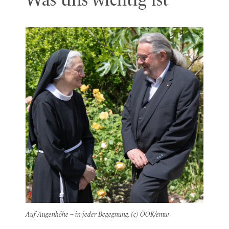
Was uns wichtig ist
Auf Augenhöhe – in jeder Begegnung. (c) ÖOK/emw