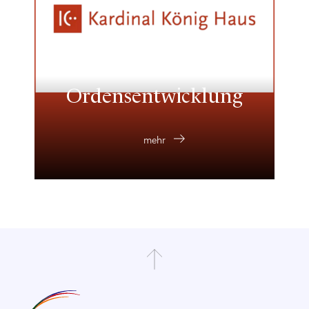
Ordensentwicklung
mehr