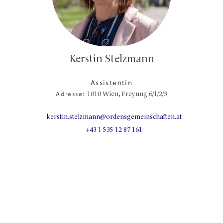
Kerstin Stelzmann
Assistentin
Adresse:
1010
Wien,
Freyung 6/1/2/3
kerstin.stelzmann@ordensgemeinschaften.at
+43 1 535 12 87 161