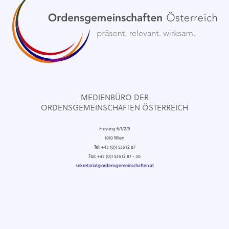
MEDIENBÜRO DER
ORDENSGEMEINSCHAFTEN ÖSTERREICH
Freyung 6/1/2/3
1010 Wien
Tel: +43 (0)1 535 12 87
Fax: +43 (0)1 535 12 87 - 30
sekretariat@ordensgemeinschaften.at