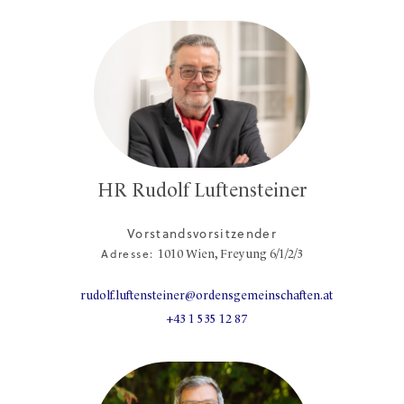
HR Rudolf Luftensteiner
Vorstandsvorsitzender
Adresse:
1010
Wien,
Freyung 6/1/2/3
rudolf.luftensteiner@ordensgemeinschaften.at
+43 1 535 12 87