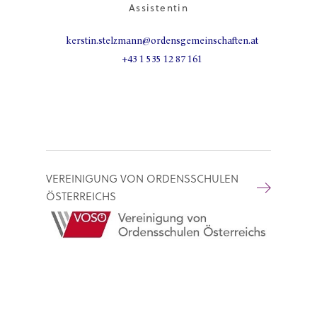
Assistentin
kerstin.stelzmann@ordensgemeinschaften.at
+43 1 535 12 87 161
VEREINIGUNG VON ORDENSSCHULEN
ÖSTERREICHS