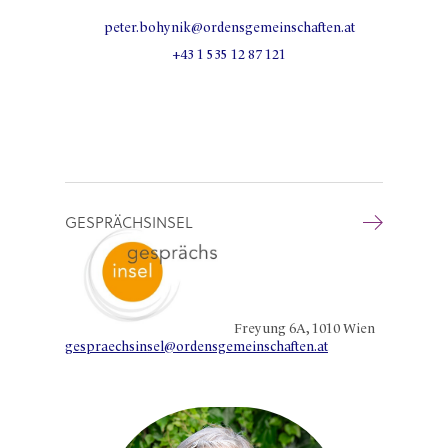
peter.bohynik@ordensgemeinschaften.at
+43 1 535 12 87 121
GESPRÄCHSINSEL
Freyung 6A, 1010 Wien
gespraechsinsel@ordensgemeinschaften.at