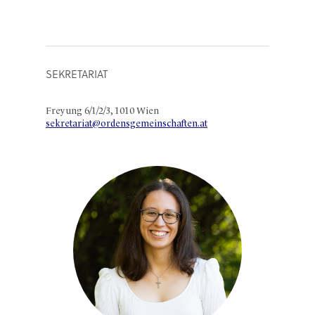
SEKRETARIAT
Freyung 6/1/2/3, 1010 Wien
sekretariat@ordensgemeinschaften.at