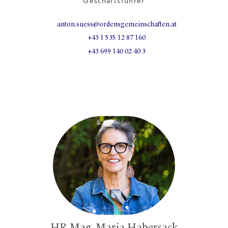
Geschäftsführer
anton.suess@ordensgemeinschaften.at
+43 1 535 12 87 160
+43 699 140 02 40 3