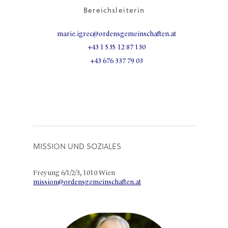
Bereichsleiterin
marie.igrec@ordensgemeinschaften.at
+43 1 535 12 87 130
+43 676 337 79 03
MISSION UND SOZIALES
Freyung 6/1/2/3, 1010 Wien
mission@ordensgemeinschaften.at