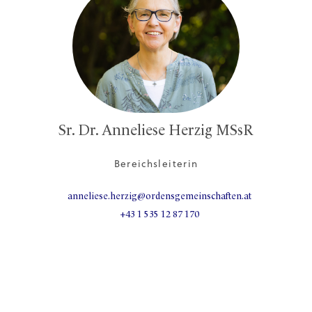
Sr. Dr. Anneliese Herzig MSsR
Bereichsleiterin
anneliese.herzig@ordensgemeinschaften.at
+43 1 535 12 87 170