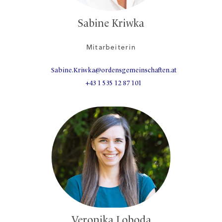
Sabine Kriwka
Mitarbeiterin
Sabine.Kriwka@ordensgemeinschaften.at
+43 1 535 12 87 101
Veronika Loboda