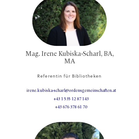
Mag. Irene Kubiska-Scharl, BA,
MA
Referentin für Bibliotheken
irene.kubiska-scharl@ordensgemeinschaften.at
+43 1 535 12 87 143
+43 676 378 61 70