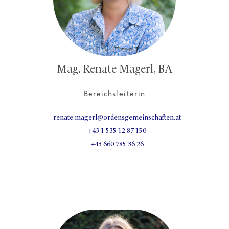
Mag. Renate Magerl, BA
Bereichsleiterin
renate.magerl@ordensgemeinschaften.at
+43 1 535 12 87 150
+43 660 785 36 26