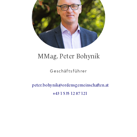
MMag. Peter Bohynik
Geschäftsführer
peter.bohynik@ordensgemeinschaften.at
+43 1 535 12 87 121