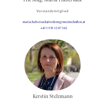
HR Mag. Maria Habersack
Vorstandsmitglied
maria.habersack@ordensgemeinschaften.at
+43 1 535 12 87 162
Kerstin Stelzmann