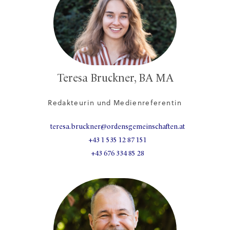
Teresa Bruckner, BA MA
Redakteurin und Medienreferentin
teresa.bruckner@ordensgemeinschaften.at
+43 1 535 12 87 151
+43 676 334 85 28