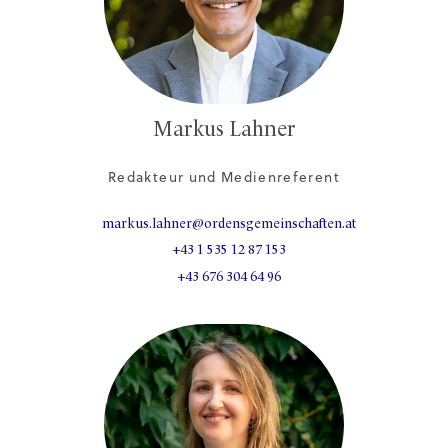
Markus Lahner
Redakteur und Medienreferent
markus.lahner@ordensgemeinschaften.at
+43 1 535 12 87 153
+43 676 304 64 96