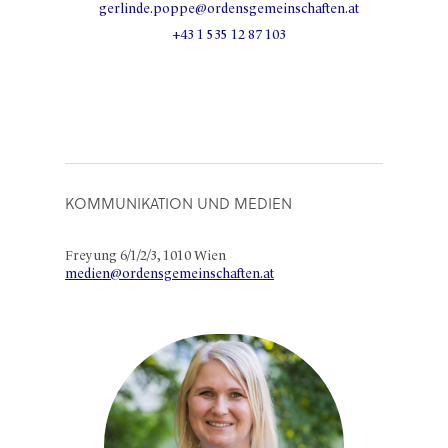
gerlinde.poppe@ordensgemeinschaften.at
+43 1 535 12 87 103
KOMMUNIKATION UND MEDIEN
Freyung 6/1/2/3, 1010 Wien
medien@ordensgemeinschaften.at