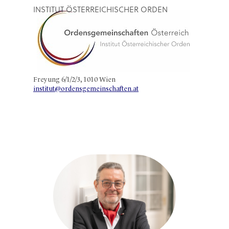
INSTITUT ÖSTERREICHISCHER ORDEN
Freyung 6/1/2/3, 1010 Wien
institut@ordensgemeinschaften.at