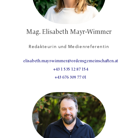
Mag. Elisabeth Mayr-Wimmer
Redakteurin und Medienreferentin
elisabeth.mayr-wimmer@ordensgemeinschaften.at
+43 1 535 12 87 154
+43 676 309 77 01