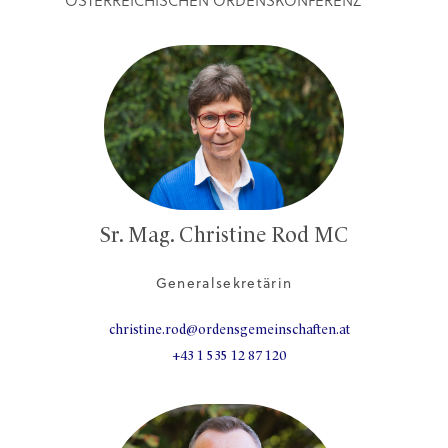
ÖSTERREICHISCHEN ORDENSKONFERENZ
Sr. Mag. Christine Rod MC
Generalsekretärin
christine.rod@ordensgemeinschaften.at
+43 1 535 12 87 120