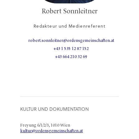
Robert Sonnleitner
Redakteur und Medienreferent
robert.sonnleitner@ordensgemeinschaften.at
+43 1 535 12 87 152
+43 664 210 32 69
KULTUR UND DOKUMENTATION
Freyung 6/1/2/3, 1010 Wien
kultur@ordensgemeinschaften.at