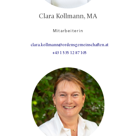
Clara Kollmann, MA
Mitarbeiterin
clara.kollmann@ordensgemeinschaften.at
+43 1 535 12 87 105