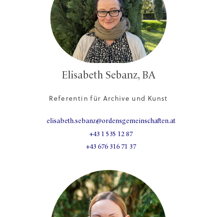
Elisabeth Sebanz, BA
Referentin für Archive und Kunst
elisabeth.sebanz@ordensgemeinschaften.at
+43 1 535 12 87
+43 676 316 71 37