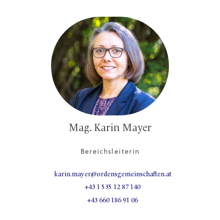
Mag. Karin Mayer
Bereichsleiterin
karin.mayer@ordensgemeinschaften.at
+43 1 535 12 87 140
+43 660 186 91 06