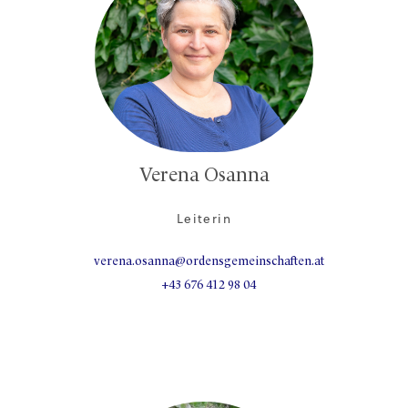
Verena Osanna
Leiterin
verena.osanna@ordensgemeinschaften.at
+43 676 412 98 04