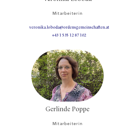
Mitarbeiterin
veronika.loboda@ordensgemeinschaften.at
+43 1 535 12 87 102
Gerlinde Poppe
Mitarbeiterin