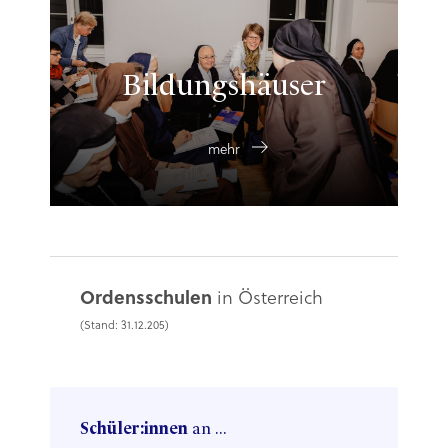
Bildungshäuser
mehr
Ordensschulen
in Österreich
(Stand: 31.12.205)
Schüler:innen
an ...