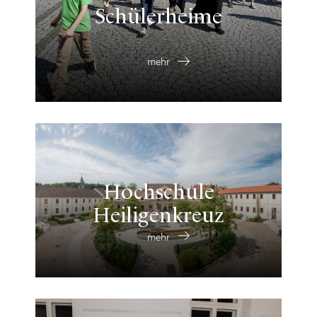
Schülerheime
mehr
Hochschule
Heiligenkreuz
mehr