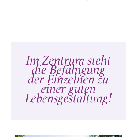
Im Zentrum steht
die Befähigung
der Einzelnen zu
einer guten
Lebensgestaltung!