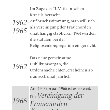
Im Zuge des II. Vatikanischen
Konzils herrscht
Aufbruchsstimmung, man will sich
1962-
als Vereinigung der Frauenorden
1965
unabhängig etablieren. 1964 werden
die Statuten bei der
Religiosenkongregation eingereicht.
Das neue gemeinsame
Publikumsorgan, die
1962
Ordensnachrichten, erscheinen ab
nun sechsmal jährlich.
Am 19. Februar 1966 ist es so weit.
Vereinigung der
Die
1966
Frauenorden