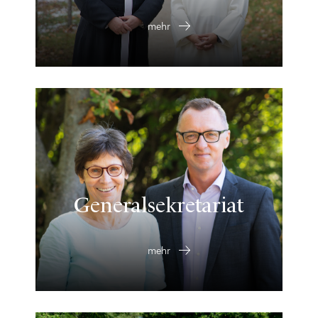
mehr
Generalsekretariat
mehr