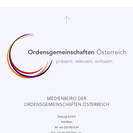
MEDIENBÜRO DER
ORDENSGEMEINSCHAFTEN ÖSTERREICH
Freyung 6/1/2/3
1010 Wien
Tel: +43 (0)1 535 12 87
Fax: +43 (0)1 535 12 87 - 30