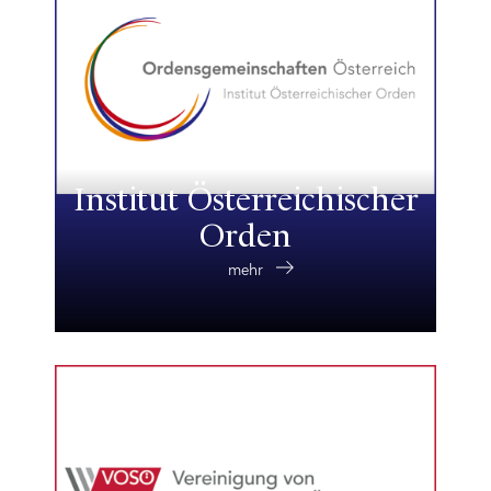
Institut Österreichischer
Orden
mehr