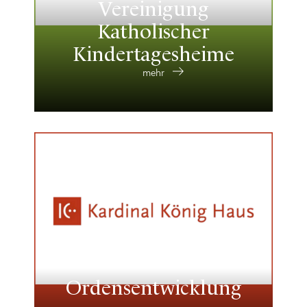
Vereinigung
Katholischer
Kindertagesheime
mehr
Ordensentwicklung