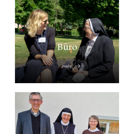
Büro
mehr