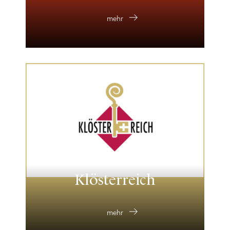
mehr
Klösterreich
mehr