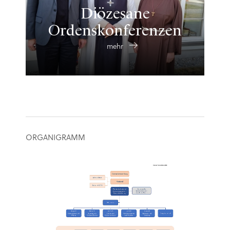
Diözesane
Ordenskonferenzen
mehr
ORGANIGRAMM