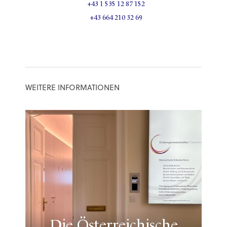
+43 1 535 12 87 152
+43 664 210 32 69
WEITERE INFORMATIONEN
Die Österreichische