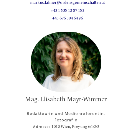
markus.lahner@ordensgemeinschaften.at
+43 1 535 12 87 153
+43 676 304 64 96
Mag. Elisabeth Mayr-Wimmer
Redakteurin und Medienreferentin,
Fotografin
Adresse:
1010
Wien,
Freyung 6/1/2/3