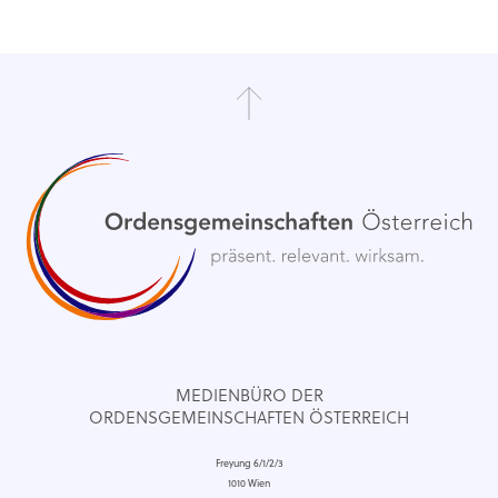
MEDIENBÜRO DER
ORDENSGEMEINSCHAFTEN ÖSTERREICH
Freyung 6/1/2/3
1010 Wien