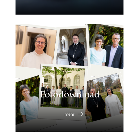
Fotodownload
mehr