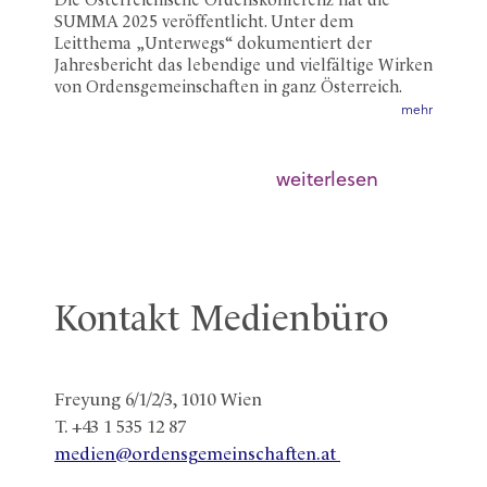
Die Österreichische Ordenskonferenz hat die
SUMMA 2025 veröffentlicht. Unter dem
Leitthema „Unterwegs“ dokumentiert der
Jahresbericht das lebendige und vielfältige Wirken
von Ordensgemeinschaften in ganz Österreich.
mehr
weiterlesen
Kontakt Medienbüro
Freyung 6/1/2/3, 1010 Wien
T. +43 1 535 12 87
medien@ordensgemeinschaften.at