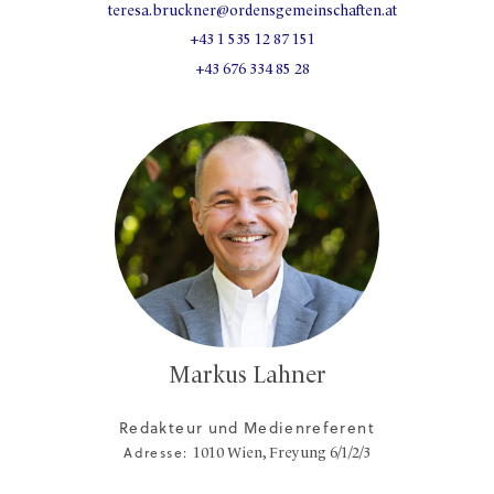
teresa.bruckner@ordensgemeinschaften.at
+43 1 535 12 87 151
+43 676 334 85 28
Markus Lahner
Redakteur und Medienreferent
Adresse:
1010
Wien,
Freyung 6/1/2/3