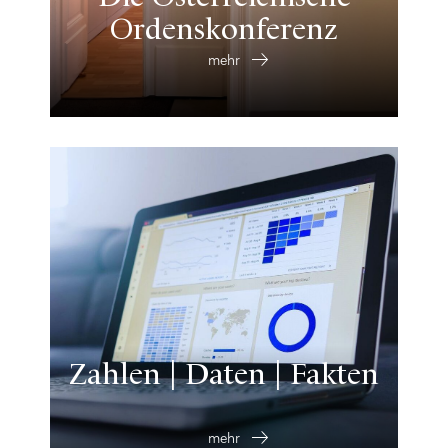
Ordenskonferenz
mehr
Zahlen | Daten | Fakten
mehr