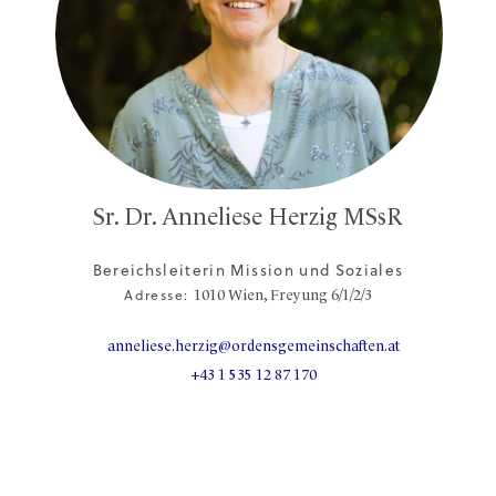
Sr. Dr. Anneliese Herzig MSsR
Bereichsleiterin Mission und Soziales
Adresse:
1010
Wien,
Freyung 6/1/2/3
anneliese.herzig@ordensgemeinschaften.at
+43 1 535 12 87 170