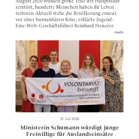
August 2020 wurden große Teile der Hauptstadt
zerstört, hunderte Menschen haben ihr Leben
verloren. Aktuell stehe die Bevölkerung erneut
vor einer humanitären Krise, erklärte Jugend-
Eine-Welt-Geschäftsführer Reinhard Heiserer.
mehr
15. Juli 2026
Ministerin Schumann würdigt junge
Freiwillige für Auslandseinsätze