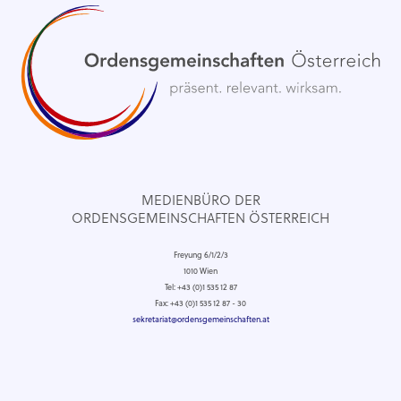
MEDIENBÜRO DER
ORDENSGEMEINSCHAFTEN ÖSTERREICH
Freyung 6/1/2/3
1010 Wien
Tel: +43 (0)1 535 12 87
Fax: +43 (0)1 535 12 87 - 30
sekretariat@ordensgemeinschaften.at