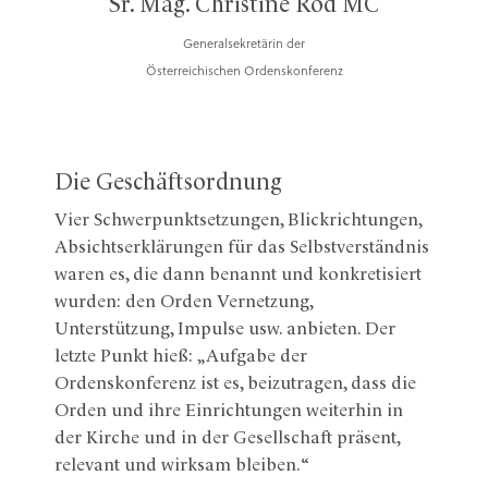
Sr. Mag. Christine Rod MC
Generalsekretärin der
Österreichischen Ordenskonferenz
Die Geschäftsordnung
Vier Schwerpunktsetzungen, Blickrichtungen,
Absichtserklärungen für das Selbstverständnis
waren es, die dann benannt und konkretisiert
wurden: den Orden Vernetzung,
Unterstützung, Impulse usw. anbieten. Der
letzte Punkt hieß: „Aufgabe der
Ordenskonferenz ist es, beizutragen, dass die
Orden und ihre Einrichtungen weiterhin in
der Kirche und in der Gesellschaft präsent,
relevant und wirksam bleiben.“