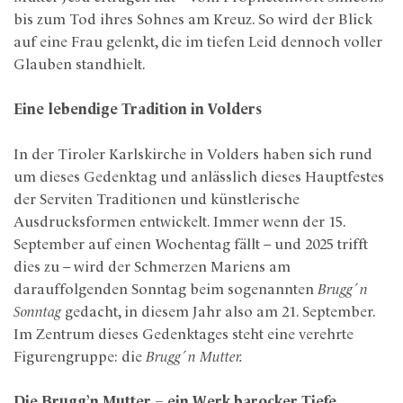
bis zum Tod ihres Sohnes am Kreuz. So wird der Blick
auf eine Frau gelenkt, die im tiefen Leid dennoch voller
Glauben standhielt.
Eine lebendige Tradition in Volders
In der Tiroler Karlskirche in Volders haben sich rund
um dieses Gedenktag und anlässlich dieses Hauptfestes
der Serviten Traditionen und künstlerische
Ausdrucksformen entwickelt. Immer wenn der 15.
September auf einen Wochentag fällt – und 2025 trifft
dies zu – wird der Schmerzen Mariens am
darauffolgenden Sonntag beim sogenannten
Brugg´n
Sonntag
gedacht, in diesem Jahr also am 21. September.
Im Zentrum dieses Gedenktages steht eine verehrte
Figurengruppe: die
Brugg´n Mutter.
Die Brugg’n Mutter – ein Werk barocker Tiefe