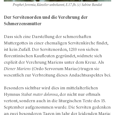
Prophet Jeremia, Künstler unbekannt, E.17.Jh. (c) Sabine Bandat
Der Servitenorden und die Verehrung der
Schmerzensmutter
Dass sich eine Darstellung der schmerzhaften
Muttergottes in einer ehemaligen Servitenkirche findet,
ist kein Zufall. Der Servitenorden, 1233 von sieben
florentinischen Kaufleuten gegründet, widmete sich
explizit der Verehrung Mariens unter dem Kreuz. Als
Diener Mariens
(Ordo Servorum Mariae) trugen sie
wesentlich zur Verbreitung dieses Andachtsaspektes bei.
Besonders sichtbar wird dies im mittelalterlichen
Hymnus
Stabat mater dolorosa
, der nicht nur oftmals
vertont, sondern auch in die liturgischen Texte des 15.
September aufgenommen wurde. Die Serviten gedenken
an zwei besonderen Tagen im Jahr der leidenden Maria: