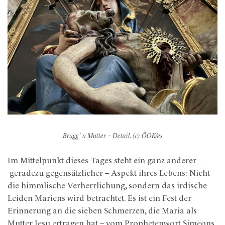
Brugg´n Mutter – Detail. (c) ÖOK/es
Im Mittelpunkt dieses Tages steht ein ganz anderer –
geradezu gegensätzlicher – Aspekt ihres Lebens: Nicht
die himmlische Verherrlichung, sondern das irdische
Leiden Mariens wird betrachtet. Es ist ein Fest der
Erinnerung an die sieben Schmerzen, die Maria als
Mutter Jesu ertragen hat – vom Prophetenwort Simeons