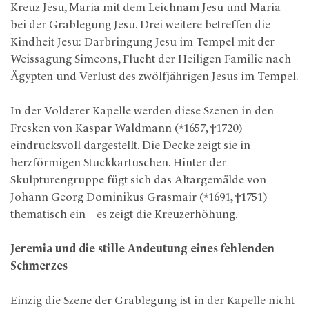
Kreuz Jesu, Maria mit dem Leichnam Jesu und Maria
bei der Grablegung Jesu. Drei weitere betreffen die
Kindheit Jesu: Darbringung Jesu im Tempel mit der
Weissagung Simeons, Flucht der Heiligen Familie nach
Ägypten und Verlust des zwölfjährigen Jesus im Tempel.
In der Volderer Kapelle werden diese Szenen in den
Fresken von Kaspar Waldmann (*1657, †1720)
eindrucksvoll dargestellt. Die Decke zeigt sie in
herzförmigen Stuckkartuschen. Hinter der
Skulpturengruppe fügt sich das Altargemälde von
Johann Georg Dominikus Grasmair (*1691, †1751)
thematisch ein – es zeigt die Kreuzerhöhung.
Jeremia und die stille Andeutung eines fehlenden
Schmerzes
Einzig die Szene der Grablegung ist in der Kapelle nicht