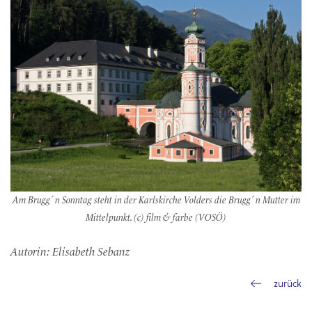
Am Brugg´n Sonntag steht in der Karlskirche Volders die Brugg´n Mutter im
Mittelpunkt. (c) film & farbe (VOSÖ)
Autorin: Elisabeth Sebanz
zurück