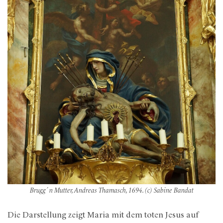
Brugg´n Mutter, Andreas Thamasch, 1694. (c) Sabine Bandat
Die Darstellung zeigt Maria mit dem toten Jesus auf