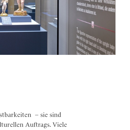
tbarkeiten – sie sind
turellen Auftrags. Viele