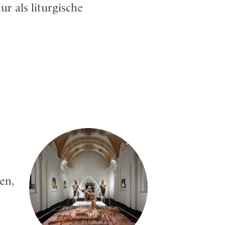
 als liturgische
en,