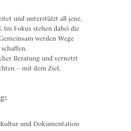
et und unterstützt all jene,
. Im Fokus stehen dabei die
be. Gemeinsam werden Wege
schaffen.
icher Beratung und vernetzt
hten – mit dem Ziel,
g:
h Kultur und Dokumentation