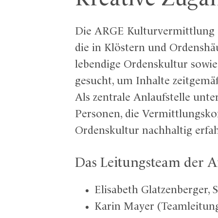
Die ARGE Kulturvermittlung d
die in Klöstern und Ordenshäu
lebendige Ordenskultur sowie
gesucht, um Inhalte zeitgemä
Als zentrale Anlaufstelle unt
Personen, die Vermittlungsko
Ordenskultur nachhaltig erfa
Das Leitungsteam der A
Elisabeth Glatzenberger, S
Karin Mayer (Teamleitung