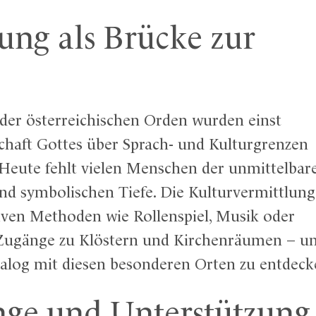
ung als Brücke zur
 der österreichischen Orden wurden einst
schaft Gottes über Sprach- und Kulturgrenzen
Heute fehlt vielen Menschen der unmittelbar
und symbolischen Tiefe. Die Kulturvermittlung
tiven Methoden wie Rollenspiel, Musik oder
e Zugänge zu Klöstern und Kirchenräumen – u
 Dialog mit diesen besonderen Orten zu entdeck
nge und Unterstützung