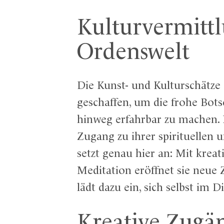
Kulturvermittl
Ordenswelt
Die Kunst- und Kulturschätze
geschaffen, um die frohe Bot
hinweg erfahrbar zu machen. 
Zugang zu ihrer spirituellen 
setzt genau hier an: Mit krea
Meditation eröffnet sie neu
lädt dazu ein, sich selbst im
Kreative Zugä