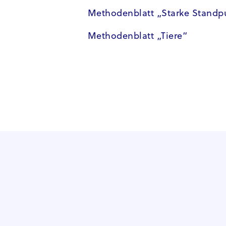
Methodenblatt „Starke Standp
Methodenblatt „Tiere“