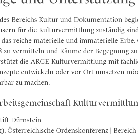
es Bereichs Kultur und Dokumentation begleit
sern für die Kulturvermittlung zuständig sind
 das reiche materielle und immaterielle Er
ß zu vermitteln und Räume der Begegnung zu 
erstützt die ARGE Kulturvermittlung mit fachl
nzepte entwickeln oder vor Ort umsetzen möc
hrbar zu machen.
rbeitsgemeinschaft Kulturvermittlun
tift Dürnstein
), Österreichische Ordenskonferenz | Bereic