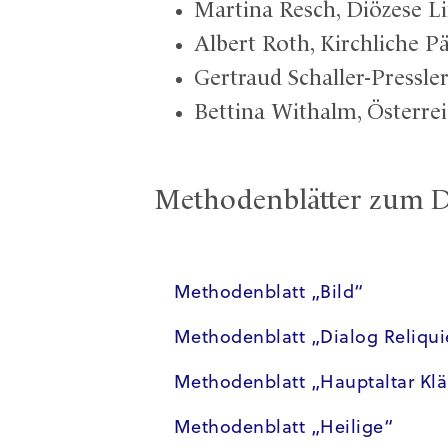
Martina Resch, Diözese L
Albert Roth, Kirchliche
Gertraud Schaller-Pressle
Bettina Withalm, Österre
Methodenblätter zum 
Methodenblatt „Bild“
Methodenblatt „Dialog Reliqu
Methodenblatt „Hauptaltar Kl
Methodenblatt „Heilige“