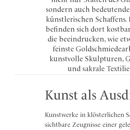
nicht nur Stätten des Gl
sondern auch bedeutende
künstlerischen Schaffens. 
befinden sich dort kostba
die beeindrucken, wie et
feinste Goldschmiedear
kunstvolle Skulpturen, 
und sakrale Textilie
Kunst als Aus
Kunstwerke in klösterlichen S
sichtbare Zeugnisse einer gele