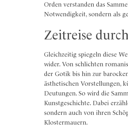
Orden verstanden das Sammeln
Notwendigkeit, sondern als ge
Zeitreise durc
Gleichzeitig spiegeln diese We
wider. Von schlichten romanis
der Gotik bis hin zur barocke
ästhetischen Vorstellungen, 
Deutungen. So wird die Sammlu
Kunstgeschichte. Dabei erzähl
sondern auch von ihren Schöp
Klostermauern.