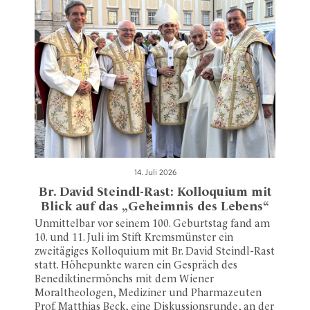
14. Juli 2026
Br. David Steindl-Rast: Kolloquium mit
Blick auf das „Geheimnis des Lebens“
Unmittelbar vor seinem 100. Geburtstag fand am
10. und 11. Juli im Stift Kremsmünster ein
zweitägiges Kolloquium mit Br. David Steindl-Rast
statt. Höhepunkte waren ein Gespräch des
Benediktinermönchs mit dem Wiener
Moraltheologen, Mediziner und Pharmazeuten
Prof. Matthias Beck, eine Diskussionsrunde, an der