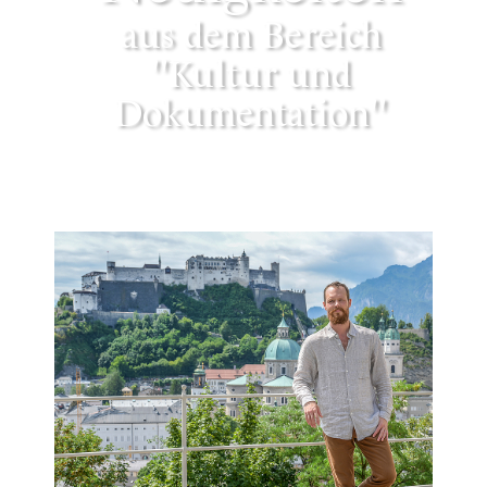
aus dem Bereich
"Kultur und
Dokumentation"