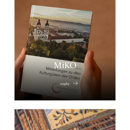
MiKO
mehr