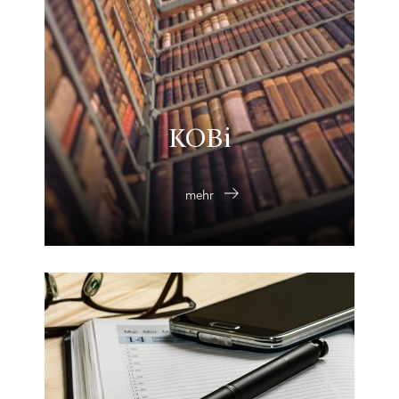
KOBi
mehr