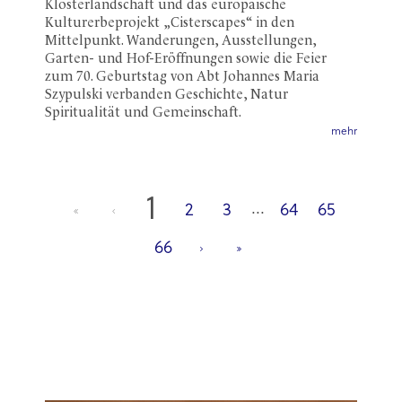
Klosterlandschaft und das europäische
Kulturerbeprojekt „Cisterscapes“ in den
Mittelpunkt. Wanderungen, Ausstellungen,
Garten- und Hof-Eröffnungen sowie die Feier
zum 70. Geburtstag von Abt Johannes Maria
Szypulski verbanden Geschichte, Natur
Spiritualität und Gemeinschaft.
mehr
1
...
2
3
64
65
66