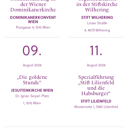
der Wiener
in der Stiftskirche
Dominikanerkirche
Wilhering
DOMINIKANERKONVENT
STIFT WILHERING
WIEN
Linzer Straße
Postgasse 4, 1010 Wien
4, 4073 Wilhering
09.
11.
August 2026
August 2026
„Die goldene
Spezialführung
Stunde“
„Stift Lilienfeld
und die
JESUITENKIRCHE WIEN
Habsburger“
Dr. Ignaz-Seipel-Platz
STIFT LILIENFELD
1, 1010 Wien
Klosterrotte 1, 3180 Lilienfeld