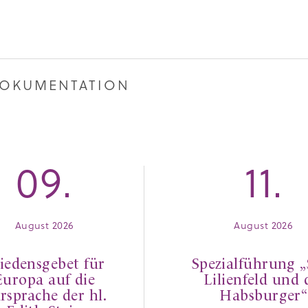
 DOKUMENTATION
09.
11.
August 2026
August 2026
iedensgebet für
Spezialführung „
Europa auf die
Lilienfeld und 
rsprache der hl.
Habsburger“