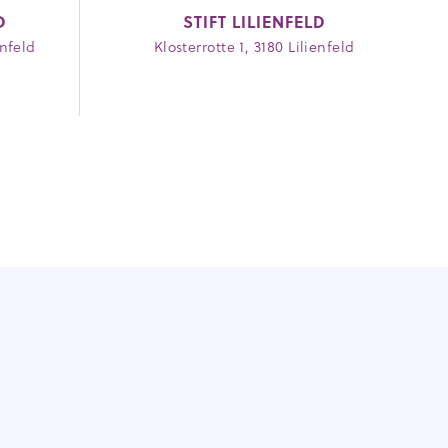
D
STIFT LILIENFELD
enfeld
Klosterrotte 1, 3180 Lilienfeld