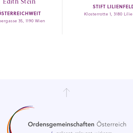
Edith Stein
STIFT LILIENFEL
ÖSTERREICHWEIT
Klosterrotte 1, 3180 Lili
bergasse 35, 1190 Wien