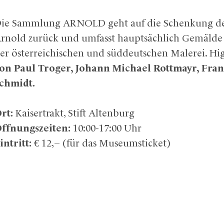
ie Sammlung ARNOLD geht auf die Schenkung de
rnold zurück und umfasst hauptsächlich Gemälde 
er österreichischen und süddeutschen Malerei. H
on Paul Troger, Johann Michael Rottmayr, Fra
chmidt.
rt:
Kaisertrakt, Stift Altenburg
ffnungszeiten:
10:00-17:00 Uhr
intritt:
€ 12,– (für das Museumsticket)