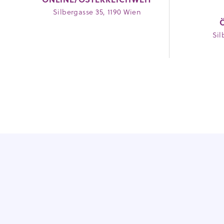
ONLINE/ÖSTERREICHWEIT
Silbergasse 35, 1190 Wien
Sil