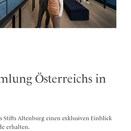
mlung Österreichs in
tifts Altenburg einen exklusiven Einblick
e erhalten.