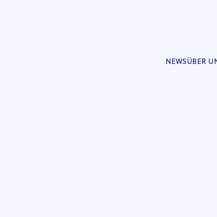
NEWS
ÜBER U