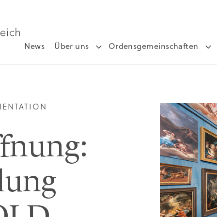
News
Über uns
Ordensgemeinschaften
MENTATION
fnung:
lung