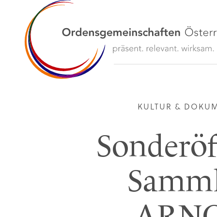
KULTUR & DOKU
Sonderöf
Samm