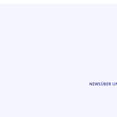
NEWS
ÜBER U