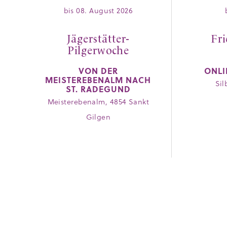
bis 08. August 2026
Jägerstätter-
Fr
Pilgerwoche
VON DER
ONLI
MEISTEREBENALM NACH
Sil
ST. RADEGUND
Meisterebenalm, 4854 Sankt
Gilgen