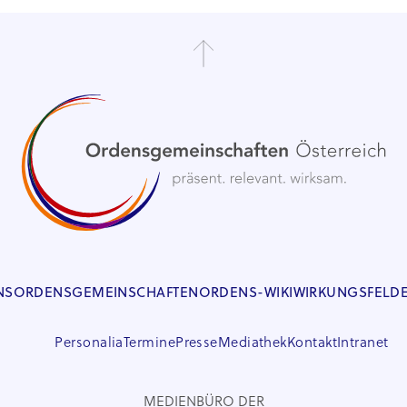
NS
ORDENSGEMEINSCHAFTEN
ORDENS-WIKI
WIRKUNGSFELD
Personalia
Termine
Presse
Mediathek
Kontakt
Intranet
MEDIENBÜRO DER