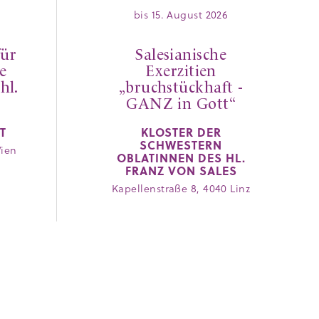
bis 15. August 2026
für
Salesianische
e
Exerzitien
hl.
„bruchstückhaft -
GANZ in Gott“
T
KLOSTER DER
SCHWESTERN
Wien
OBLATINNEN DES HL.
FRANZ VON SALES
Kapellenstraße 8, 4040 Linz