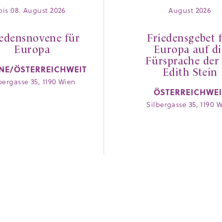
bis 08. August 2026
August 2026
iedensnovene für
Friedensgebet 
Europa
Europa auf di
Fürsprache der 
NE/ÖSTERREICHWEIT
Edith Stein
bergasse 35, 1190 Wien
ÖSTERREICHWEI
Silbergasse 35, 1190 