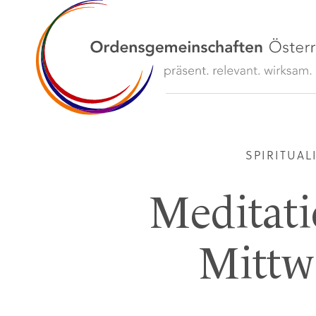
SPIRITUAL
Meditat
Mittw