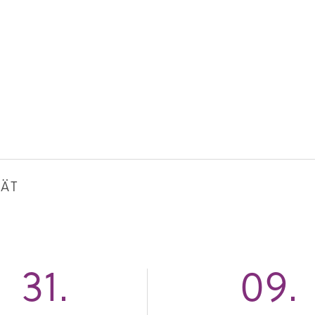
TÄT
31.
09.