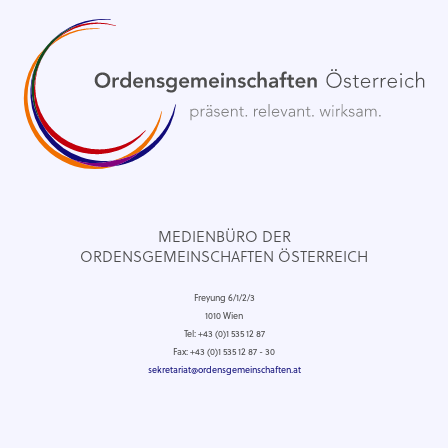
MEDIENBÜRO DER
ORDENSGEMEINSCHAFTEN ÖSTERREICH
Freyung 6/1/2/3
1010 Wien
Tel: +43 (0)1 535 12 87
Fax: +43 (0)1 535 12 87 - 30
sekretariat@ordensgemeinschaften.at