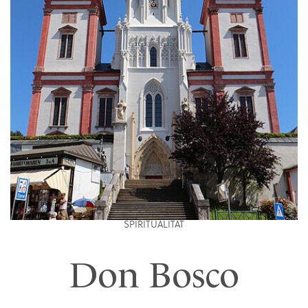
SPIRITUALITÄT
Don Bosco