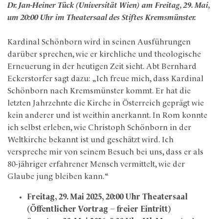
Dr. Jan-Heiner Tück (Universität Wien) am Freitag, 29. Mai,
um 20:00 Uhr im Theatersaal des Stiftes Kremsmünster.
Kardinal Schönborn wird in seinen Ausführungen
darüber sprechen, wie er kirchliche und theologische
Erneuerung in der heutigen Zeit sieht. Abt Bernhard
Eckerstorfer sagt dazu: „Ich freue mich, dass Kardinal
Schönborn nach Kremsmünster kommt. Er hat die
letzten Jahrzehnte die Kirche in Österreich geprägt wie
kein anderer und ist weithin anerkannt. In Rom konnte
ich selbst erleben, wie Christoph Schönborn in der
Weltkirche bekannt ist und geschätzt wird. Ich
verspreche mir von seinem Besuch bei uns, dass er als
80-jähriger erfahrener Mensch vermittelt, wie der
Glaube jung bleiben kann.“
Freitag, 29. Mai 2025, 20:00 Uhr Theatersaal
(Öffentlicher Vortrag – freier Eintritt)