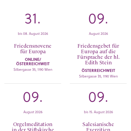
31.
09.
bis 08. August 2026
August 2026
Friedensnovene
Friedensgebet für
für Europa
Europa auf die
Fürsprache der hl.
ONLINE/
Edith Stein
ÖSTERREICHWEIT
Silbergasse 35, 1190 Wien
ÖSTERREICHWEIT
Silbergasse 35, 1190 Wien
09.
09.
August 2026
bis 15. August 2026
Orgelmeditation
Salesianische
in der Stiftskirche
Exerzitien