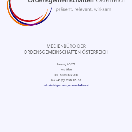
MEDIENBÜRO DER
ORDENSGEMEINSCHAFTEN ÖSTERREICH
Freyung 6/1/2/3
1010 Wien
Tel: +43 (0)1 535 12 87
Fax: +43 (0)1 535 12 87 - 30
sekretariat@ordensgemeinschaften.at