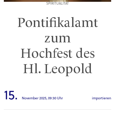
SPIRITUALITÄT
Pontifikalamt
zum
Hochfest des
Hl. Leopold
15.
November 2025,
09:30 Uhr
importieren