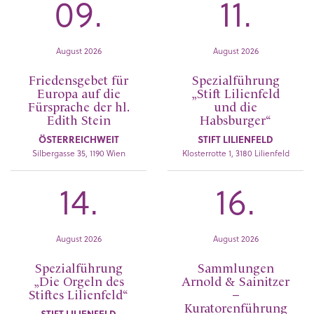
09.
11.
August 2026
August 2026
Friedensgebet für
Spezialführung
Europa auf die
„Stift Lilienfeld
Fürsprache der hl.
und die
Edith Stein
Habsburger“
ÖSTERREICHWEIT
STIFT LILIENFELD
Silbergasse 35, 1190 Wien
Klosterrotte 1, 3180 Lilienfeld
14.
16.
August 2026
August 2026
Spezialführung
Sammlungen
„Die Orgeln des
Arnold & Sainitzer
Stiftes Lilienfeld“
–
Kuratorenführung