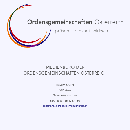
MEDIENBÜRO DER
ORDENSGEMEINSCHAFTEN ÖSTERREICH
Freyung 6/1/2/3
1010 Wien
Tel: +43 (0)1 535 12 87
Fax: +43 (0)1 535 12 87 - 30
sekretariat@ordensgemeinschaften.at