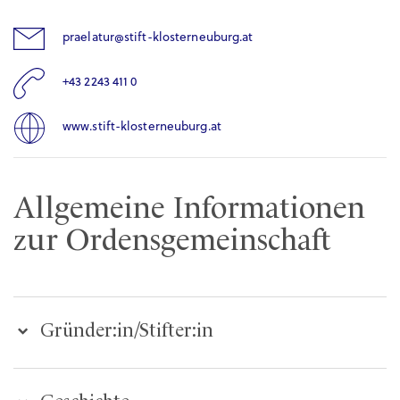
praelatur@stift-klosterneuburg.at
+43 2243 411 0
www.stift-klosterneuburg.at
Allgemeine Informationen
zur Ordensgemeinschaft
Gründer:in/Stifter:in