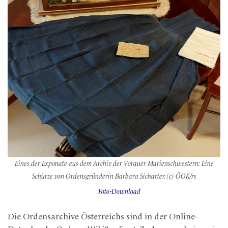
Eines der Exponate aus dem Archiv der Vorauer Marienschwestern: Eine
Schürze von Ordensgründerin Barbara Sicharter. (c) ÖOK/rs
Foto-Download
Die Ordensarchive Österreichs sind in der Online-