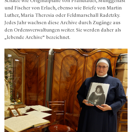
Schätze wie Originalpläne von Prandtauer, Munggenast
und Fischer von Erlach, ebenso wie Briefe von Martin
Luther, Maria Theresia oder Feldmarschall Radetzky.
Jedes Jahr wachsen diese Archive durch Zugänge aus
den Ordensverwaltungen weiter. Sie werden daher als
„lebende Archive“ bezeichnet.