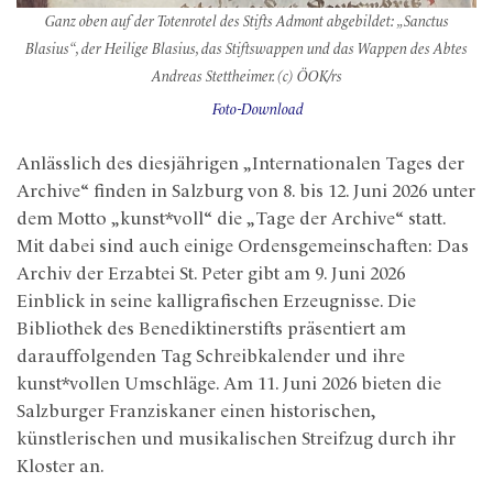
Ganz oben auf der Totenrotel des Stifts Admont abgebildet: „Sanctus
Blasius“, der Heilige Blasius, das Stiftswappen und das Wappen des Abtes
Andreas Stettheimer. (c) ÖOK/rs
Foto-Download
Anlässlich des diesjährigen „Internationalen Tages der
Archive“ finden in Salzburg von 8. bis 12. Juni 2026 unter
dem Motto „kunst*voll“ die „Tage der Archive“ statt.
Mit dabei sind auch einige Ordensgemeinschaften: Das
Archiv der Erzabtei St. Peter gibt am 9. Juni 2026
Einblick in seine kalligrafischen Erzeugnisse. Die
Bibliothek des Benediktinerstifts präsentiert am
darauffolgenden Tag Schreibkalender und ihre
kunst*vollen Umschläge. Am 11. Juni 2026 bieten die
Salzburger Franziskaner einen historischen,
künstlerischen und musikalischen Streifzug durch ihr
Kloster an.