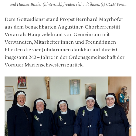
und Hannes Binder (hinten, v.l.) freuten sich mit ihnen. (c) CCIM Vorau
Dem Gottesdienst stand Propst Bernhard Mayrhofer
aus dem benachbarten Augustiner-Chorherrenstift
Vorau als Hauptzelebrant vor. Gemeinsam mit
Verwandten, Mitarbeiter:innen und Freund:innen
blickten die vier Jubilarinnen dankbar auf ihre 60 –
insgesamt 240 – Jahre in der Ordensgemeinschaft der
Vorauer Marienschwestern zurück.