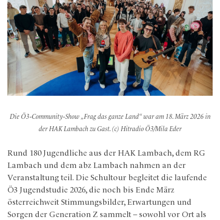
Die Ö3‑Community‑Show „Frag das ganze Land“ war am 18. März 2026 in
der HAK Lambach zu Gast. (c) Hitradio Ö3/Mila Eder
Rund 180 Jugendliche aus der HAK Lambach, dem RG
Lambach und dem abz Lambach nahmen an der
Veranstaltung teil. Die Schultour begleitet die laufende
Ö3 Jugendstudie 2026, die noch bis Ende März
österreichweit Stimmungsbilder, Erwartungen und
Sorgen der Generation Z sammelt – sowohl vor Ort als