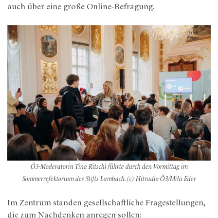
auch über eine große Online‑Befragung.
Ö3-Moderatorin Tina Ritschl führte durch den Vormittag im
Sommerrefektorium des Stifts Lambach. (c) Hitradio Ö3/Mila Eder
Im Zentrum standen gesellschaftliche Fragestellungen,
die zum Nachdenken anregen sollen: