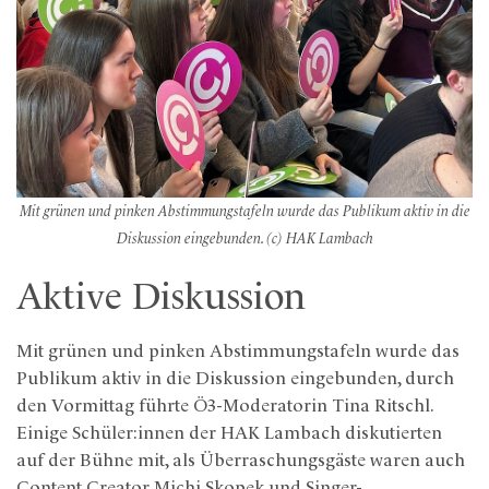
Mit grünen und pinken Abstimmungstafeln wurde das Publikum aktiv in die
Diskussion eingebunden. (c) HAK Lambach
Aktive Diskussion
Mit grünen und pinken Abstimmungstafeln wurde das
Publikum aktiv in die Diskussion eingebunden, durch
den Vormittag führte Ö3-Moderatorin Tina Ritschl.
Einige Schüler:innen der HAK Lambach diskutierten
auf der Bühne mit, als Überraschungsgäste waren auch
Content Creator Michi Skopek und Singer-