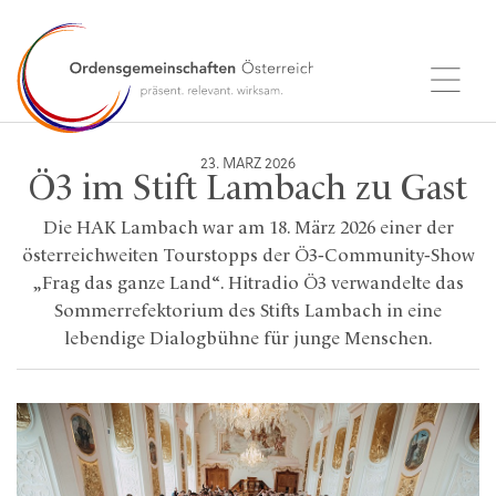
23. MÄRZ 2026
Ö3 im Stift Lambach zu Gast
Die HAK Lambach war am 18. März 2026 einer der
österreichweiten Tourstopps der Ö3‑Community‑Show
„Frag das ganze Land“. Hitradio Ö3 verwandelte das
Sommerrefektorium des Stifts Lambach in eine
lebendige Dialogbühne für junge Menschen.