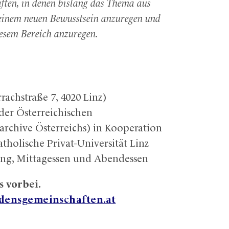
aften, in denen bislang das Thema aus
 einem neuen Bewusstsein anzuregen und
iesem Bereich anzuregen.
rachstraße 7, 4020 Linz)
er Österreichischen
rchive Österreichs) in Kooperation
atholische Privat-Universität Linz
egung, Mittagessen und Abendessen
s vorbei.
densgemeinschaften.at