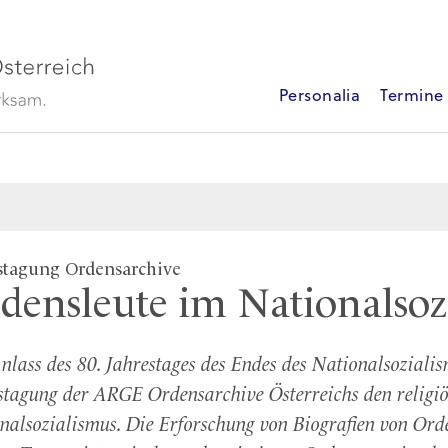
Personalia
Termine
stagung Ordensarchive
densleute im Nationalsoz
nlass des 80. Jahrestages des Endes des Nationalsozial
stagung der ARGE Ordensarchive Österreichs den religi
nalsozialismus. Die Erforschung von Biografien von Orde