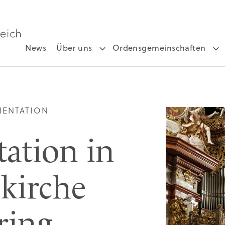
News
Über uns
Ordensgemeinschaften
MENTATION
ation in
skirche