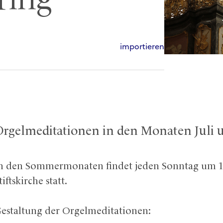
ring
importieren
Orgelmeditationen in den Monaten Juli 
n den Sommermonaten findet jeden Sonntag um 15
tiftskirche statt.
estaltung der Orgelmeditationen: