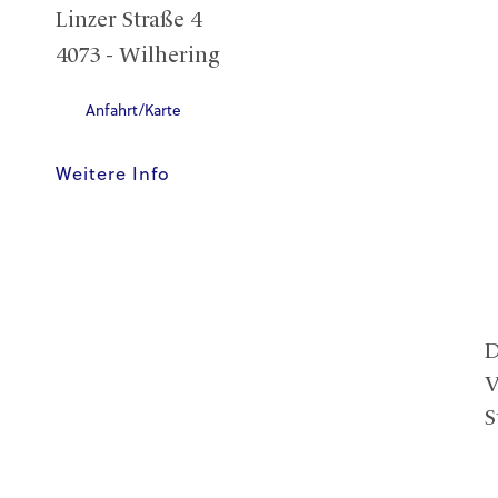
Linzer Straße 4
4073 - Wilhering
Anfahrt/Karte
Weitere Info
D
V
S