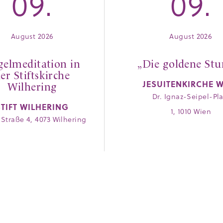
09.
09.
August 2026
August 2026
gelmeditation in
„Die goldene Stu
er Stiftskirche
JESUITENKIRCHE 
Wilhering
Dr. Ignaz-Seipel-Pla
STIFT WILHERING
1, 1010 Wien
 Straße 4, 4073 Wilhering