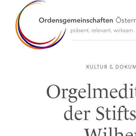
KULTUR & DOKU
Orgelmedit
der Stift