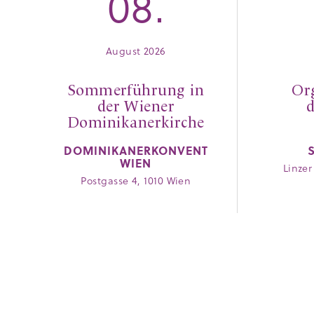
08.
August 2026
Sommerführung in
Or
der Wiener
d
Dominikanerkirche
DOMINIKANERKONVENT
WIEN
Linzer
Postgasse 4, 1010 Wien