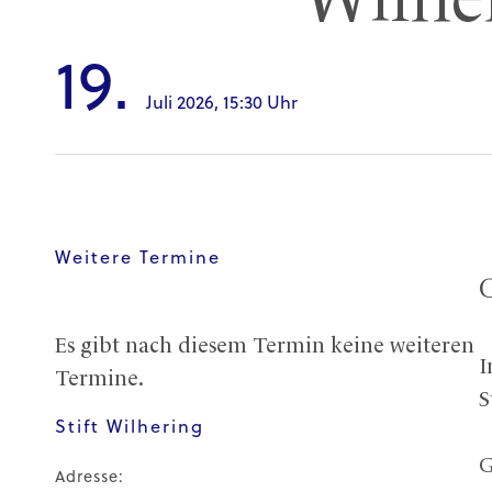
Wilhe
19.
Juli 2026,
15:30 Uhr
Weitere Termine
Es gibt nach diesem Termin keine weiteren
I
Termine.
S
Stift Wilhering
G
Adresse: