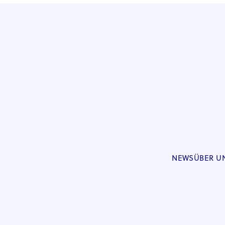
NEWS
ÜBER U