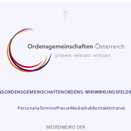
NS
ORDENSGEMEINSCHAFTEN
ORDENS-WIKI
WIRKUNGSFELD
Personalia
Termine
Presse
Mediathek
Kontakt
Intranet
MEDIENBÜRO DER