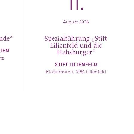
11.
August 2026
nde“
Spezialführung „Stift
Lilienfeld und die
WIEN
Habsburger“
tz
STIFT LILIENFELD
Klosterrotte 1, 3180 Lilienfeld