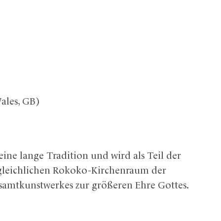
Wales, GB)
eine lange Tradition und wird als Teil der
leichlichen Rokoko-Kirchenraum der
 Gesamtkunstwerkes zur größeren Ehre Gottes.