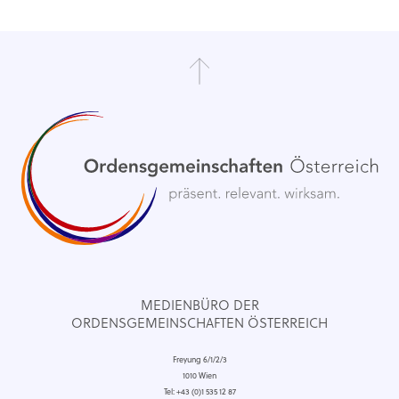
MEDIENBÜRO DER
ORDENSGEMEINSCHAFTEN ÖSTERREICH
Freyung 6/1/2/3
1010 Wien
Tel: +43 (0)1 535 12 87