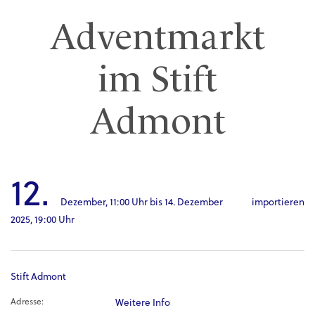
Adventmarkt
im Stift
Admont
12.
Dezember,
11:00 Uhr
bis
14. Dezember
importieren
2025,
19:00 Uhr
Stift Admont
Adresse:
Weitere Info