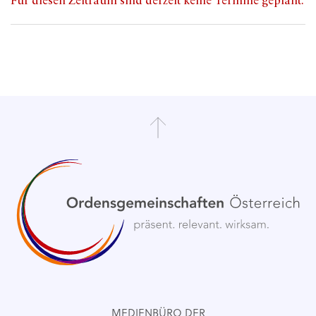
Für diesen Zeitraum sind derzeit keine Termine geplant.
MEDIENBÜRO DER