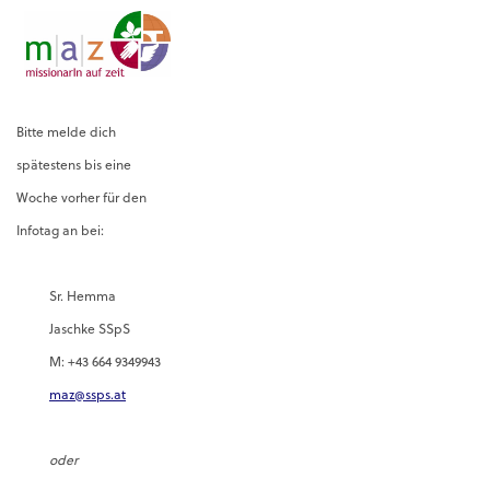
Bitte melde dich
spätestens bis eine
Woche vorher für den
Infotag an bei:
Sr. Hemma
Jaschke SSpS
M: +43 664 9349943
maz@ssps.at
oder