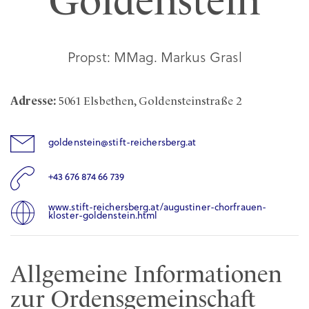
Goldenstein
Propst: MMag. Markus Grasl
Adresse:
5061 Elsbethen, Goldensteinstraße 2
goldenstein@stift-reichersberg.at
+43 676 874 66 739
www.stift-reichersberg.at/augustiner-chorfrauen-
kloster-goldenstein.html
Allgemeine Informationen
zur Ordensgemeinschaft