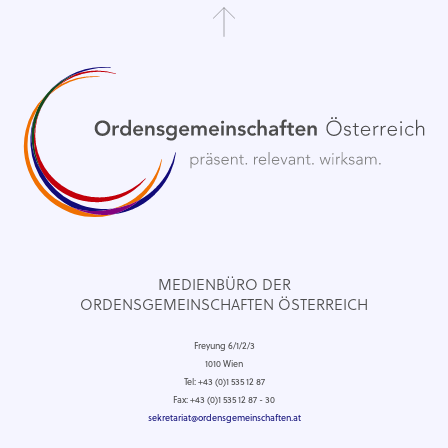
MEDIENBÜRO DER
ORDENSGEMEINSCHAFTEN ÖSTERREICH
Freyung 6/1/2/3
1010 Wien
Tel: +43 (0)1 535 12 87
Fax: +43 (0)1 535 12 87 - 30
sekretariat@ordensgemeinschaften.at