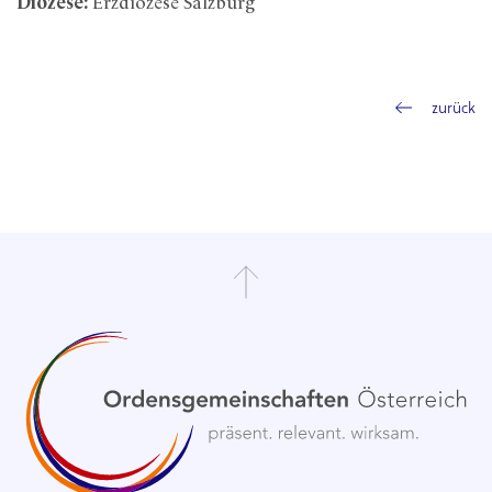
Diözese:
Erzdiözese Salzburg
zurück