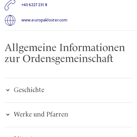
+43 6227 231 8
www.europakloster.com
Allgemeine Informationen
zur Ordensgemeinschaft
Geschichte
Werke und Pfarren