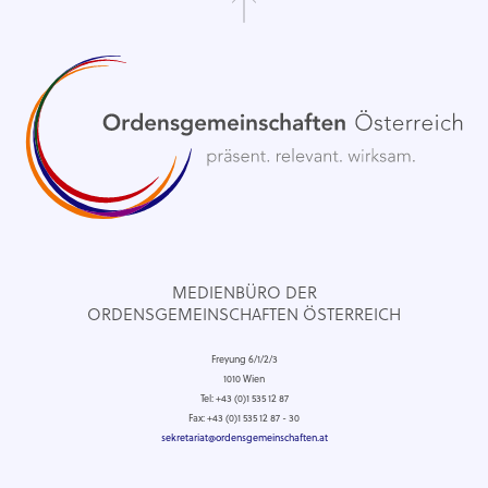
MEDIENBÜRO DER
ORDENSGEMEINSCHAFTEN ÖSTERREICH
Freyung 6/1/2/3
1010 Wien
Tel: +43 (0)1 535 12 87
Fax: +43 (0)1 535 12 87 - 30
sekretariat@ordensgemeinschaften.at