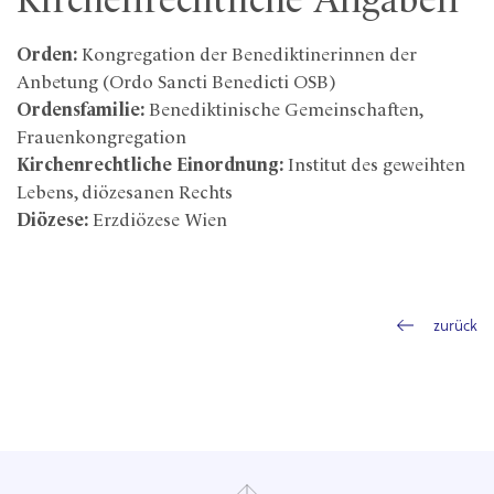
Kirchenrechtliche Angaben
Orden:
Kongregation der Benediktinerinnen der
Anbetung (Ordo Sancti Benedicti OSB)
Ordensfamilie:
Benediktinische Gemeinschaften,
Frauenkongregation
Kirchenrechtliche Einordnung:
Institut des geweihten
Lebens, diözesanen Rechts
Diözese:
Erzdiözese Wien
zurück