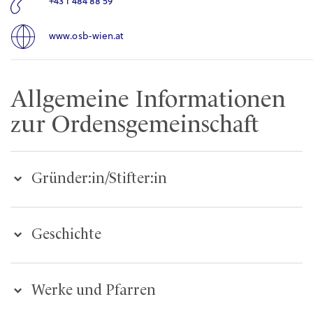
+43 1 484 88 59
www.osb-wien.at
Allgemeine Informationen
zur Ordensgemeinschaft
Gründer:in/Stifter:in
Geschichte
Werke und Pfarren