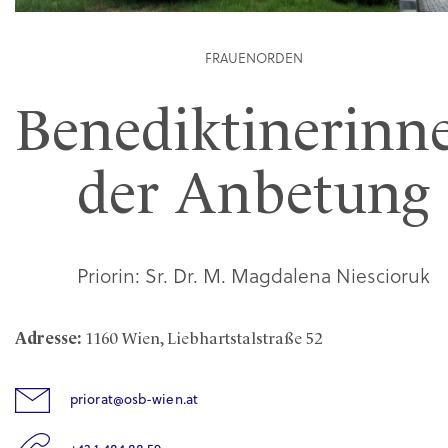
FRAUENORDEN
Benediktinerinn
der Anbetung
Priorin: Sr. Dr. M. Magdalena Niescioruk
Adresse:
1160 Wien, Liebhartstalstraße 52
priorat@osb-wien.at