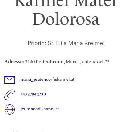
Karmel Mater
Dolorosa
Priorin: Sr. Elija Maria Kreimel
Adresse:
3140 Pottenbrunn, Maria Jeutendorf 23
maria_jeutendorf@karmel.at
+43 2784 273 3
jeutendorf.karmel.at