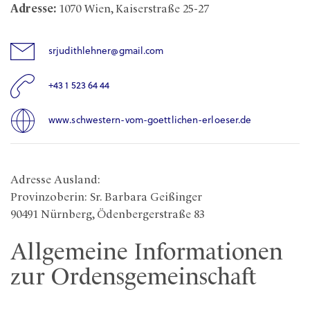
Adresse:
1070 Wien, Kaiserstraße 25-27
srjudithlehner@gmail.com
+43 1 523 64 44
www.schwestern-vom-goettlichen-erloeser.de
Adresse Ausland:
Provinzoberin: Sr. Barbara Geißinger
90491 Nürnberg, Ödenbergerstraße 83
Allgemeine Informationen
zur Ordensgemeinschaft