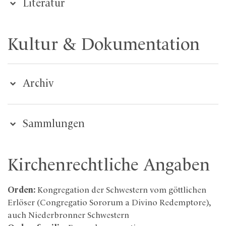
Literatur
Kultur & Dokumentation
Archiv
Sammlungen
Kirchenrechtliche Angaben
Orden:
Kongregation der Schwestern vom göttlichen
Erlöser (Congregatio Sororum a Divino Redemptore),
auch Niederbronner Schwestern