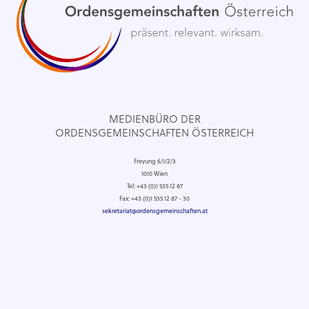
MEDIENBÜRO DER
ORDENSGEMEINSCHAFTEN ÖSTERREICH
Freyung 6/1/2/3
1010 Wien
Tel: +43 (0)1 535 12 87
Fax: +43 (0)1 535 12 87 - 30
sekretariat@ordensgemeinschaften.at