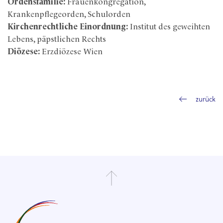
Ordensfamilie:
Frauenkongregation,
Krankenpflegeorden, Schulorden
Kirchenrechtliche Einordnung:
Institut des geweihten
Lebens, päpstlichen Rechts
Diözese:
Erzdiözese Wien
zurück