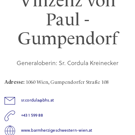
Vinzenz von
Paul -
Gumpendorf
Generaloberin: Sr. Cordula Kreinecker
Adresse:
1060 Wien, Gumpendorfer Straße 108
sr.cordula@bhs.at
+43 1 599 88
www.barmherzigeschwestern-wien.at