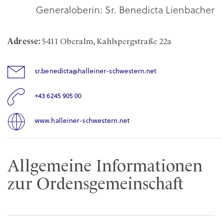
Generaloberin: Sr. Benedicta Lienbacher
Adresse:
5411 Oberalm, Kahlspergstraße 22a
sr.benedicta@halleiner-schwestern.net
+43 6245 905 00
www.halleiner-schwestern.net
Allgemeine Informationen
zur Ordensgemeinschaft