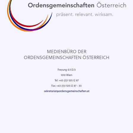
MEDIENBÜRO DER
ORDENSGEMEINSCHAFTEN ÖSTERREICH
Freyung 6/1/2/3
1010 Wien
Tel: +43 (0)1 535 12 87
Fax: +43 (0)1 535 12 87 - 30
sekretariat@ordensgemeinschaften.at