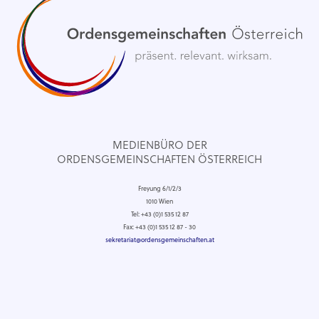
MEDIENBÜRO DER
ORDENSGEMEINSCHAFTEN ÖSTERREICH
Freyung 6/1/2/3
1010 Wien
Tel: +43 (0)1 535 12 87
Fax: +43 (0)1 535 12 87 - 30
sekretariat@ordensgemeinschaften.at