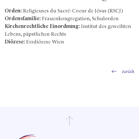
Orden:
Religieuses du Sacré-Coeur de Jésus (RSCJ)
Ordensfamilie:
Frauenkongregation, Schulorden
Kirchenrechtliche Einordnung:
Institut des geweihten
Lebens, päpstlichen Rechts
Diözese:
Erzdiözese Wien
zurück