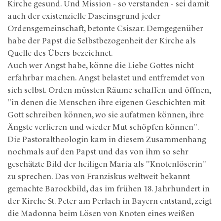
Kirche gesund. Und Mission - so verstanden - sei damit
auch der existenzielle Daseinsgrund jeder
Ordensgemeinschaft, betonte Csiszar. Demgegenüber
habe der Papst die Selbstbezogenheit der Kirche als
Quelle des Übers bezeichnet.
Auch wer Angst habe, könne die Liebe Gottes nicht
erfahrbar machen. Angst belastet und entfremdet von
sich selbst. Orden müssten Räume schaffen und öffnen,
"in denen die Menschen ihre eigenen Geschichten mit
Gott schreiben können, wo sie aufatmen können, ihre
Ängste verlieren und wieder Mut schöpfen können".
Die Pastoraltheologin kam in diesem Zusammenhang
nochmals auf den Papst und das von ihm so sehr
geschätzte Bild der heiligen Maria als "Knotenlöserin"
zu sprechen. Das von Franziskus weltweit bekannt
gemachte Barockbild, das im frühen 18. Jahrhundert in
der Kirche St. Peter am Perlach in Bayern entstand, zeigt
die Madonna beim Lösen von Knoten eines weißen