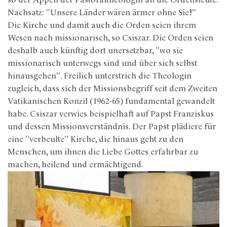
so der Appell der Pastoraltheologin an die Ordensleute.
Nachsatz: "Unsere Länder wären ärmer ohne Sie!"
Die Kirche und damit auch die Orden seien ihrem
Wesen nach missionarisch, so Csiszar. Die Orden seien
deshalb auch künftig dort unersetzbar, "wo sie
missionarisch unterwegs sind und über sich selbst
hinausgehen". Freilich unterstrich die Theologin
zugleich, dass sich der Missionsbegriff seit dem Zweiten
Vatikanischen Konzil (1962-65) fundamental gewandelt
habe. Csiszar verwies beispielhaft auf Papst Franziskus
und dessen Missionsverständnis. Der Papst plädiere für
eine "verbeulte" Kirche, die hinaus geht zu den
Menschen, um ihnen die Liebe Gottes erfahrbar zu
machen, heilend und ermächtigend.