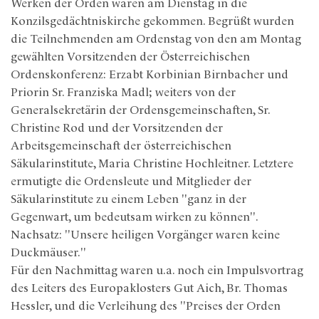
Werken der Orden waren am Dienstag in die
Konzilsgedächtniskirche gekommen. Begrüßt wurden
die Teilnehmenden am Ordenstag von den am Montag
gewählten Vorsitzenden der Österreichischen
Ordenskonferenz: Erzabt Korbinian Birnbacher und
Priorin Sr. Franziska Madl; weiters von der
Generalsekretärin der Ordensgemeinschaften, Sr.
Christine Rod und der Vorsitzenden der
Arbeitsgemeinschaft der österreichischen
Säkularinstitute, Maria Christine Hochleitner. Letztere
ermutigte die Ordensleute und Mitglieder der
Säkularinstitute zu einem Leben "ganz in der
Gegenwart, um bedeutsam wirken zu können".
Nachsatz: "Unsere heiligen Vorgänger waren keine
Duckmäuser."
Für den Nachmittag waren u.a. noch ein Impulsvortrag
des Leiters des Europaklosters Gut Aich, Br. Thomas
Hessler, und die Verleihung des "Preises der Orden