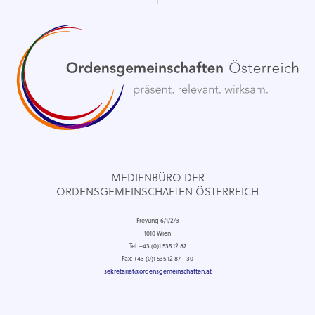
MEDIENBÜRO DER
ORDENSGEMEINSCHAFTEN ÖSTERREICH
Freyung 6/1/2/3
1010 Wien
Tel: +43 (0)1 535 12 87
Fax: +43 (0)1 535 12 87 - 30
sekretariat@ordensgemeinschaften.at