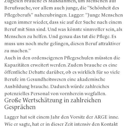
Zugleich brauche es Maßnahmen, um Menschen auf
Berufssuche, vor allem auch junge, die "Schönheit des
Pflegeberufs" nahezubringen. Lagger: "Junge Menschen
sagen immer wieder, dass sie auf der Suche nach einem
Beruf mit Sinn sind. Und was könnte sinnvoller sein, als
Menschen zu helfen. Und genau das tut die Pflege. Es
muss uns noch mehr gelingen, diesen Beruf attraktiver
zu machen."
Auch in den ordenseigenen Pflegeschulen müssten die
Kapazitäten erweitert werden. Zudem brauche es eine
öffentliche Debatte darüber, ob es wirklich für so viele
Berufe im Gesundheitswesen eine akademische
Ausbildung brauche. Dadurch würde zahlreiches
potenzielles Personal von vornherein wegfallen.
Große Wertschätzung in zahlreichen
Gesprächen
Lagger hat seit einem Jahr den Vorsitz der ARGE inne.
Wie er sagte, hat er in dieser Zeit intensiv den Kontakt