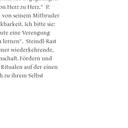
on Herz zu Herz.“ P.
n von seinem Mitbruder
barkeit. Ich bitte sie:
eute eine Verengung
 lernen“. Steindl-Rast
mmer wiederkehrende,
nschaft. Fördern und
 Ritualen auf der einen
ch zu ihrem Selbst