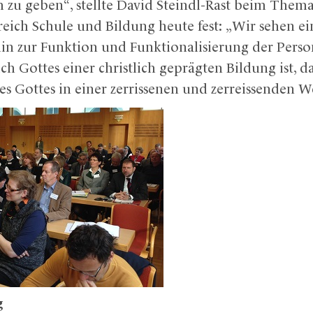
 zu geben“, stellte David Steindl-Rast beim Thema
reich Schule und Bildung heute fest: „Wir sehen 
hin zur Funktion und Funktionalisierung der Pers
ch Gottes einer christlich geprägten Bildung ist, da
es Gottes in einer zerrissenen und zerreissenden 
g