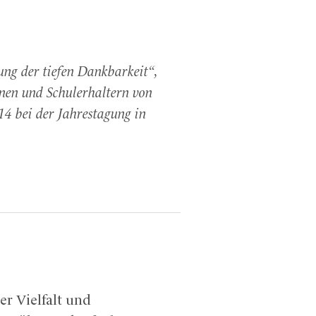
ung der tiefen Dankbarkeit“,
nnen und Schulerhaltern von
4 bei der Jahrestagung in
er Vielfalt und