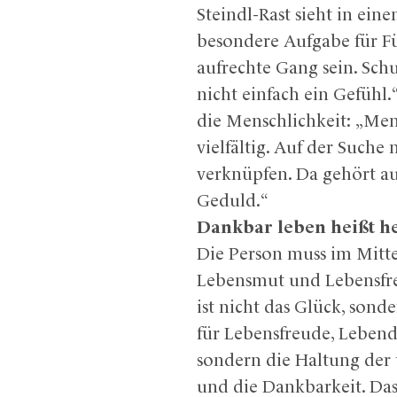
Steindl-Rast sieht in ein
besondere Aufgabe für Fü
aufrechte Gang sein. Schu
nicht einfach ein Gefühl.
die Menschlichkeit: „Me
vielfältig. Auf der Suc
verknüpfen. Da gehört au
Geduld.“
Dankbar leben heißt h
Die Person muss im Mitt
Lebensmut und Lebensfreu
ist nicht das Glück, sond
für Lebensfreude, Lebendig
sondern die Haltung der 
und die Dankbarkeit. Das