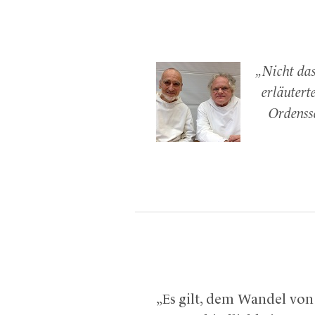
„Nicht das
erläutert
Ordenssc
„Es gilt, dem Wandel von 