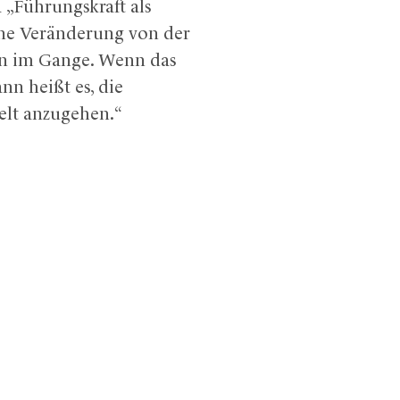
 „Führungskraft als
eine Veränderung von der
on im Gange. Wenn das
nn heißt es, die
Welt anzugehen.“