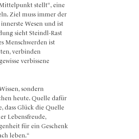
ittelpunkt stellt“, eine
eln. Ziel muss immer der
 innerste Wesen und ist
dung sieht Steindl-Rast
es Menschwerden ist
ten, verbinden
ewisse verbissene
Wissen, sondern
chen heute. Quelle dafür
e, dass Glück die Quelle
 der Lebensfreude,
egenheit für ein Geschenk
ach leben.“