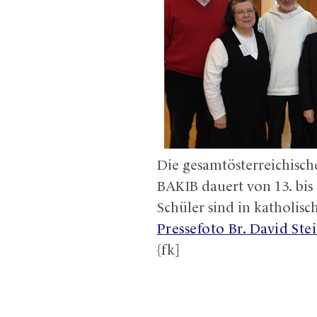
Die gesamtösterreichisc
BAKIB dauert von 13. bis 
Schüler sind in katholisc
Pressefoto Br. David Ste
{fk]