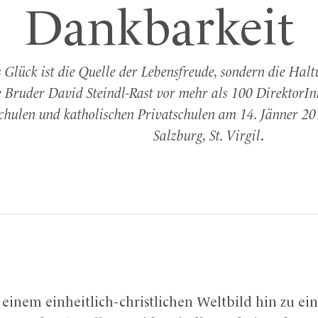
Dankbarkeit
 Glück ist die Quelle der Lebensfreude, sondern die Halt
e Bruder David Steindl-Rast vor mehr als 100 DirektorI
hulen und katholischen Privatschulen am 14. Jänner 201
Salzburg, St. Virgil
.
einem einheitlich-christlichen Weltbild hin zu ein