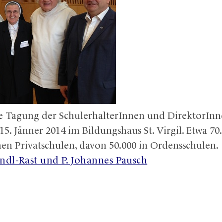
he Tagung der SchulerhalterInnen und DirektorIn
15. Jänner 2014 im Bildungshaus St. Virgil. Etwa 7
hen Privatschulen, davon 50.000 in Ordensschulen.
indl-Rast und P. Johannes Pausch