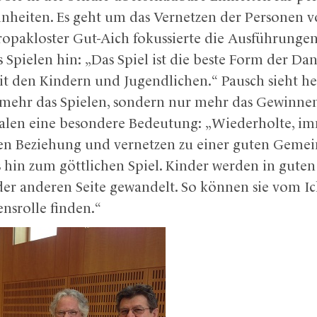
inheiten. Es geht um das Vernetzen der Personen v
opakloster Gut-Aich fokussierte die Ausführunge
 Spielen hin: „Das Spiel ist die beste Form der Dank
it den Kindern und Jugendlichen.“ Pausch sieht h
t mehr das Spielen, sondern nur mehr das Gewinnen
ualen eine besondere Bedeutung: „Wiederholte, i
ften Beziehung und vernetzen zu einer guten Gemei
s hin zum göttlichen Spiel. Kinder werden in guten
f der anderen Seite gewandelt. So können sie vom I
nsrolle finden.“