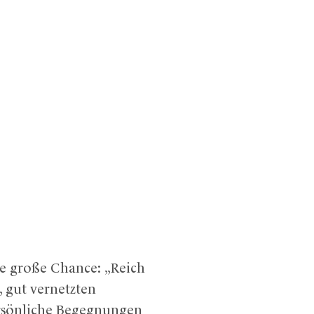
ne große Chance: „Reich
, gut vernetzten
ersönliche Begegnungen