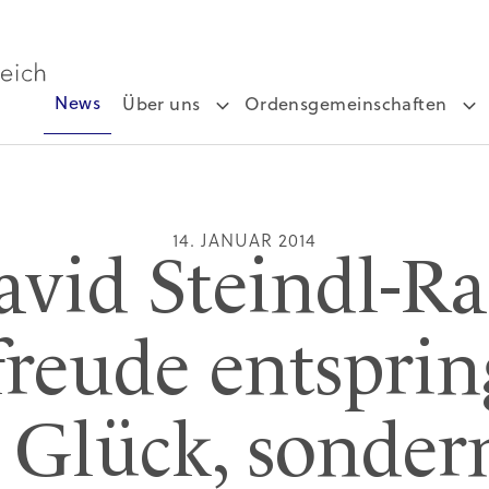
News
Über uns
Ordensgemeinschaften
14. JANUAR 2014
vid Steindl-Ra
reude entsprin
Glück, sonder