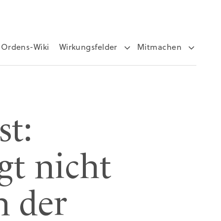
Ordens-Wiki
Wirkungsfelder
Mitmachen
st:
gt nicht
n der