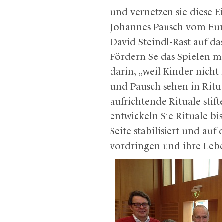
und vernetzen sie diese E
Johannes Pausch vom Eur
David Steindl-Rast auf das
Fördern Se das Spielen m
darin, „weil Kinder nich
und Pausch sehen in Rit
aufrichtende Rituale sti
entwickeln Sie Rituale bi
Seite stabilisiert und au
vordringen und ihre Lebe