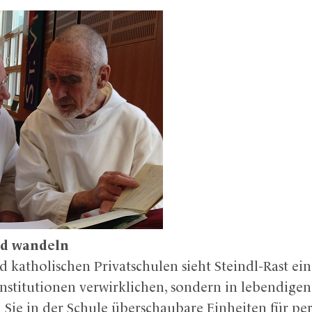
und wandeln
 katholischen Privatschulen sieht Steindl-Rast ei
n Institutionen verwirklichen, sondern in lebendigen
 Sie in der Schule überschaubare Einheiten für p