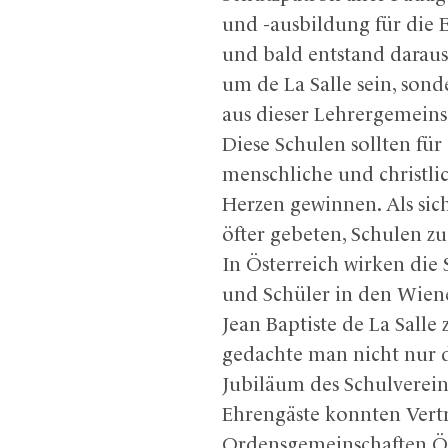
und -ausbildung für die 
und bald entstand daraus
um de La Salle sein, sond
aus dieser Lehrergemeins
Diese Schulen sollten für
menschliche und christli
Herzen gewinnen. Als si
öfter gebeten, Schulen z
In Österreich wirken die
und Schüler in den Wien
Jean Baptiste de La Sall
gedachte man nicht nur d
Jubiläum des Schulvereins
Ehrengäste konnten Vertr
Ordensgemeinschaften Ös