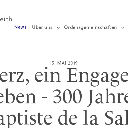
News
Über uns
Ordensgemeinschaften
15. MAI 2019
erz, ein Engag
eben - 300 Jahr
ptiste de la Sa