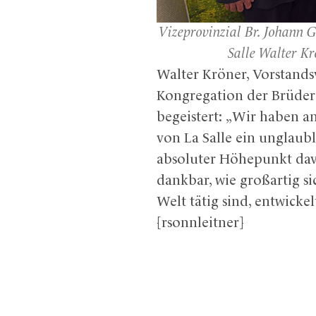
Vizeprovinzial Br. Johann G
Salle Walter Kr
Walter Kröner, Vorstands
Kongregation der Brüder 
begeistert: „Wir haben a
von La Salle ein unglaub
absoluter Höhepunkt davo
dankbar, wie großartig si
Welt tätig sind, entwicke
[rsonnleitner]