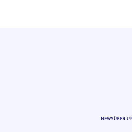
NEWS
ÜBER U