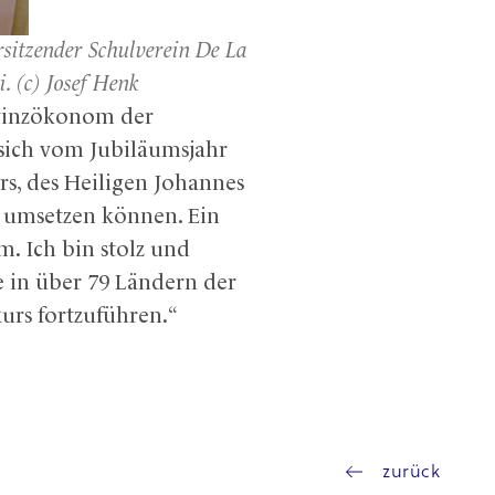
rsitzender Schulverein De La
. (c) Josef Henk
ovinzökonom der
 sich vom Jubiläumsjahr
rs, des Heiligen Johannes
n umsetzen können. Ein
. Ich bin stolz und
e in über 79 Ländern der
kurs fortzuführen.“
zurück