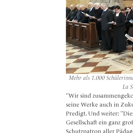
Mehr als 1.000 Schülerinne
La S
"Wir sind zusammengekom
seine Werke auch in Zuku
Predigt. Und weiter: "Di
Gesellschaft ein ganz gr
Schutzpatron aller Pädag