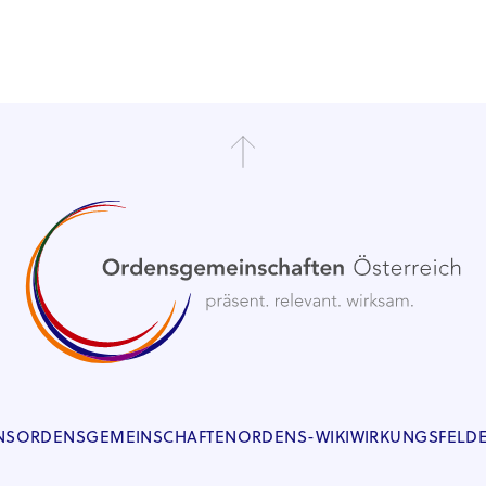
NS
ORDENSGEMEINSCHAFTEN
ORDENS-WIKI
WIRKUNGSFELD