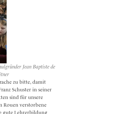
hulgründer Jean Baptiste de
itner
che zu bitte, damit
ranz Schuster in seiner
ten sind für unsere
 in Rouen verstorbene
ne gute Lehrerbildung