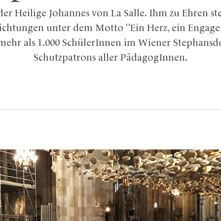
der Heilige Johannes von La Salle. Ihm zu Ehren ste
richtungen unter dem Motto "Ein Herz, ein Engage
 mehr als 1.000 SchülerInnen im Wiener Stephans
Schutzpatrons aller PädagogInnen.