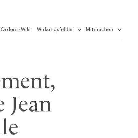
Ordens-Wiki
Wirkungsfelder
Mitmachen
ement,
e Jean
lle