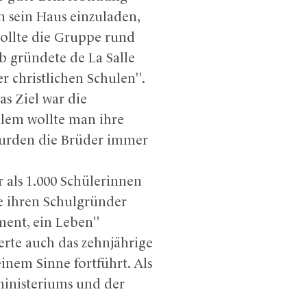
n sein Haus einzuladen,
wollte die Gruppe rund
b gründete de La Salle
r christlichen Schulen".
as Ziel war die
llem wollte man ihre
wurden die Brüder immer
 als 1.000 Schülerinnen
 ihren Schulgründer
ment, ein Leben"
erte auch das zehnjährige
inem Sinne fortführt. Als
ministeriums und der