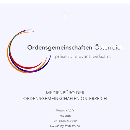
MEDIENBÜRO DER
ORDENSGEMEINSCHAFTEN ÖSTERREICH
Freyung 6/1/2/3
1010 Wien
Tel: +43 (0)1 535 12 87
Fax: +43 (0)1 535 12 87 - 30