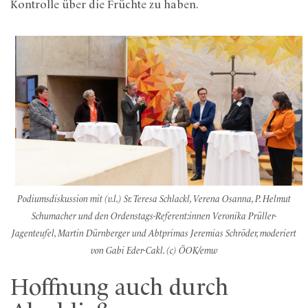
Kontrolle über die Früchte zu haben.
Podiumsdiskussion mit (v.l.) Sr. Teresa Schlackl, Verena Osanna, P. Helmut
Schumacher und den Ordenstags-Referent:innen Veronika Prüller-
Jagenteufel, Martin Dürnberger und Abtprimas Jeremias Schröder, moderiert
von Gabi Eder-Cakl. (c) ÖOK/emw
Hoffnung auch durch