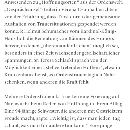
Anwesenden zu „Hoffnungsorten“ aus der Ordenswelt.
„Gesprächsinsel“-Leiterin Verena Osanna berichtete
von der Erfahrung, dass Trost durch das gemeinsame
Aushalten von Trauersituationen gespendet werden
könne. P. Helmut Schumacher vom Kardinal-König-
Haus hob die Bedeutung von Räumen des Humors
hervor, in denen „übereinander Lachen“ möglich sei,
besonders in einer Zeit wachsender gesellschaftlicher
Spannungen. Sr. Teresa Schlackl sprach von der
Möglichkeit eines „stellvertretenden Hoffens“, etwa im
Krankenhausdienst, wo Ordensfrauen täglich Nähe
schenken, wenn anderen die Kraft fehlt.
Mehrere Ordensfrauen kritisierten eine Fixierung auf
Nachwuchs beim Reden von Hoffnung in ihrem Alltag.
Eine 94-jährige Schwester, die anderen mit Gestricktem
Freude macht, sagte: „Wichtig ist, dass man jeden Tag
schaut, was man für andere tun kann.“ Eine junge