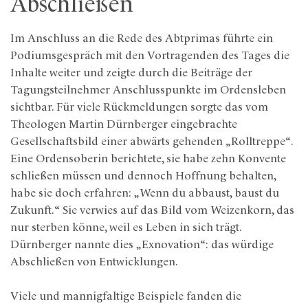
Abschließen
Im Anschluss an die Rede des Abtprimas führte ein
Podiumsgespräch mit den Vortragenden des Tages die
Inhalte weiter und zeigte durch die Beiträge der
Tagungsteilnehmer Anschlusspunkte im Ordensleben
sichtbar. Für viele Rückmeldungen sorgte das vom
Theologen Martin Dürnberger eingebrachte
Gesellschaftsbild einer abwärts gehenden „Rolltreppe“.
Eine Ordensoberin berichtete, sie habe zehn Konvente
schließen müssen und dennoch Hoffnung behalten,
habe sie doch erfahren: „Wenn du abbaust, baust du
Zukunft.“ Sie verwies auf das Bild vom Weizenkorn, das
nur sterben könne, weil es Leben in sich trägt.
Dürnberger nannte dies „Exnovation“: das würdige
Abschließen von Entwicklungen.
Viele und mannigfaltige Beispiele fanden die