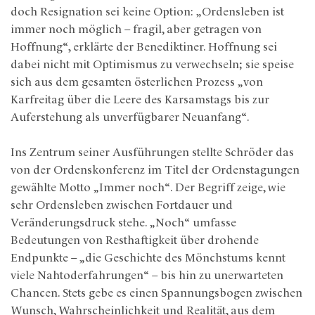
doch Resignation sei keine Option: „Ordensleben ist
immer noch möglich – fragil, aber getragen von
Hoffnung“, erklärte der Benediktiner. Hoffnung sei
dabei nicht mit Optimismus zu verwechseln; sie speise
sich aus dem gesamten österlichen Prozess „von
Karfreitag über die Leere des Karsamstags bis zur
Auferstehung als unverfügbarer Neuanfang“.
Ins Zentrum seiner Ausführungen stellte Schröder das
von der Ordenskonferenz im Titel der Ordenstagungen
gewählte Motto „Immer noch“. Der Begriff zeige, wie
sehr Ordensleben zwischen Fortdauer und
Veränderungsdruck stehe. „Noch“ umfasse
Bedeutungen von Resthaftigkeit über drohende
Endpunkte – „die Geschichte des Mönchstums kennt
viele Nahtoderfahrungen“ – bis hin zu unerwarteten
Chancen. Stets gebe es einen Spannungsbogen zwischen
Wunsch, Wahrscheinlichkeit und Realität, aus dem