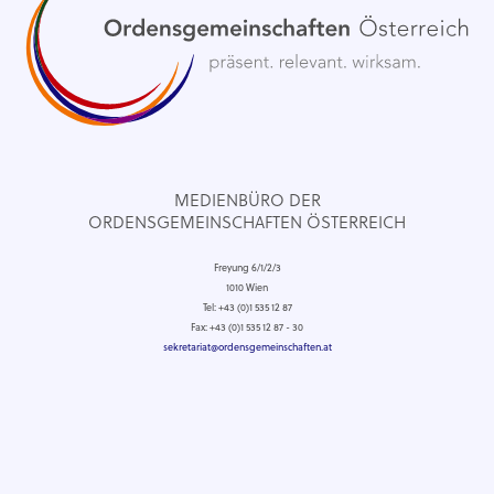
MEDIENBÜRO DER
ORDENSGEMEINSCHAFTEN ÖSTERREICH
Freyung 6/1/2/3
1010 Wien
Tel: +43 (0)1 535 12 87
Fax: +43 (0)1 535 12 87 - 30
sekretariat@ordensgemeinschaften.at