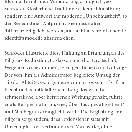
Identität formt, aber Veränderung ermöglicht, so
Schröder. Klösterliche Tradition sei keine Fluchtburg,
sondern eine Antwort auf moderne „Unbehaustheit“, so
der Benediktiner-Abtprimas. Sie müsse aber
differenziert gelebt werden, um nicht in vereinfachende
Identitätsmodelle abzurutschen.
Schröder illustrierte diese Haltung an Erfahrungen des
Pilgerns: Reduktion, Loslassen und die Bereitschaft,
Wege neu zu bestimmen, seien geistliche Grundvollzüge.
Der von ihm als Administrator begleitete Umzug der
Tiroler Abtei St. Georgenberg vom barocken Talstift in
Fiecht in das mittelalterliche Bergkloster habe
schmerzliche, aber befreiende Wirkung gehabt, führte
er als Beispiel dafür an, wie „Überflüssiges abgestreift“
und Neubeginn ermöglicht werde. Die Begleitung von
Pilgern zeige zudem, dass Ordensleben stets mit
Unverfügbarkeit verbunden sei: Man wirke, ohne