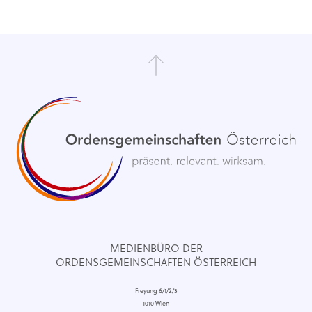
MEDIENBÜRO DER
ORDENSGEMEINSCHAFTEN ÖSTERREICH
Freyung 6/1/2/3
1010 Wien