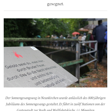
gesegnet.
Der Sonnengesangsweg in Neunkirchen wurde anlässlich des 800-jährigen
Jubiläums des Sonnengesangs gestaltet. Er führt in zwölf Stationen von der
Gartenstadt zur Stadt- und Wallfahrtskirche. (c) Minoriten