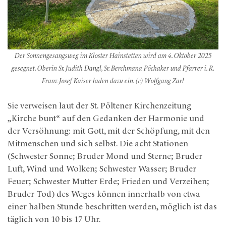
Der Sonnengesangsweg im Kloster Hainstetten wird am 4. Oktober 2025
gesegnet. Oberin Sr. Judith Dangl, Sr. Berchmana Pöchaker und Pfarrer i. R.
Franz-Josef Kaiser laden dazu ein. (c) Wolfgang Zarl
Sie verweisen laut der St. Pöltener Kirchenzeitung
„Kirche bunt“ auf den Gedanken der Harmonie und
der Versöhnung: mit Gott, mit der Schöpfung, mit den
Mitmenschen und sich selbst. Die acht Stationen
(Schwester Sonne; Bruder Mond und Sterne; Bruder
Luft, Wind und Wolken; Schwester Wasser; Bruder
Feuer; Schwester Mutter Erde; Frieden und Verzeihen;
Bruder Tod) des Weges können innerhalb von etwa
einer halben Stunde beschritten werden, möglich ist das
täglich von 10 bis 17 Uhr.