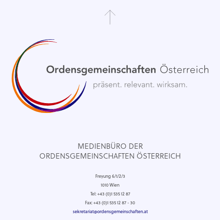
MEDIENBÜRO DER
ORDENSGEMEINSCHAFTEN ÖSTERREICH
Freyung 6/1/2/3
1010 Wien
Tel: +43 (0)1 535 12 87
Fax: +43 (0)1 535 12 87 - 30
sekretariat@ordensgemeinschaften.at