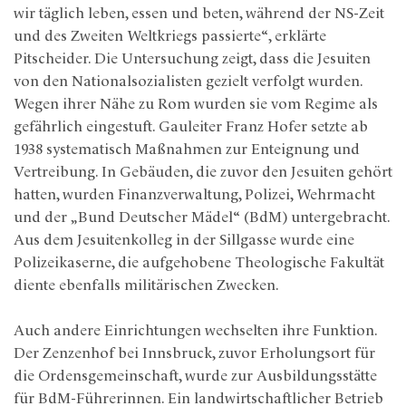
wir täglich leben, essen und beten, während der NS-Zeit
und des Zweiten Weltkriegs passierte“, erklärte
Pitscheider. Die Untersuchung zeigt, dass die Jesuiten
von den Nationalsozialisten gezielt verfolgt wurden.
Wegen ihrer Nähe zu Rom wurden sie vom Regime als
gefährlich eingestuft. Gauleiter Franz Hofer setzte ab
1938 systematisch Maßnahmen zur Enteignung und
Vertreibung. In Gebäuden, die zuvor den Jesuiten gehört
hatten, wurden Finanzverwaltung, Polizei, Wehrmacht
und der „Bund Deutscher Mädel“ (BdM) untergebracht.
Aus dem Jesuitenkolleg in der Sillgasse wurde eine
Polizeikaserne, die aufgehobene Theologische Fakultät
diente ebenfalls militärischen Zwecken.
Auch andere Einrichtungen wechselten ihre Funktion.
Der Zenzenhof bei Innsbruck, zuvor Erholungsort für
die Ordensgemeinschaft, wurde zur Ausbildungsstätte
für BdM-Führerinnen. Ein landwirtschaftlicher Betrieb