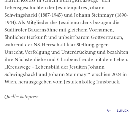
Martin Kolozs in seinem Buch „Kreuzwege“ den
Lebensgeschichten der Jesuitenpatres Johann
Schwingshackl (1887-1945) und Johann Steinmayr (1890-
1944). Als Mitglieder des Jesuitenordens bezogen die
Südtiroler Bauernsöhne mit gleichem Vornamen,
ähnlicher Herkunft und unbeirrbarem Gottvertrauen,
während der NS-Herrschaft klar Stellung gegen
Unrecht, Verfolgung und Unterdrückung und bezahlten
ihre Nächstenliebe und Glaubensfreude mit dem Leben.
„Kreuzwege – Lebensbild der Jesuiten Johann
Schwingshackl und Johann Steinmayr“ erschien 2024 in
Wien, herausgegeben vom Jesuitenkolleg Innsbruck.
Quelle: kathpress
zurück