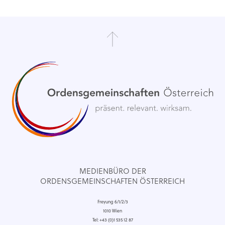
MEDIENBÜRO DER
ORDENSGEMEINSCHAFTEN ÖSTERREICH
Freyung 6/1/2/3
1010 Wien
Tel: +43 (0)1 535 12 87