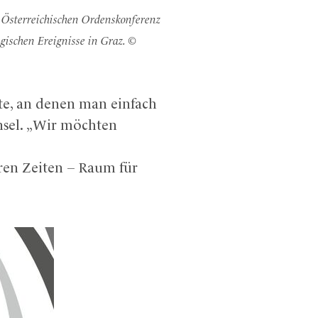
 Österreichischen Ordenskonferenz
ischen Ereignisse in Graz. ©
te, an denen man einfach
insel. „Wir möchten
ren Zeiten – Raum für