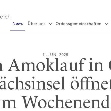
News
Über uns
Ordensgemeinschaften
11. JUNI 2025
 Amoklauf in 
ächsinsel öffne
am Wochenend