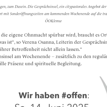
n, zum Dasein. Die Gesprächsinsel, ein citypastorales Angebot der
rt mit Sonderöffnungszeiten am kommenden Wochenende auf die trag
ÖOK/emw
die eigene Ohnmacht spürbar wird, braucht es Or
 was ist“, so Verena Osanna, Leiterin der Gesprächs
hrer Betroffenheit nicht allein lassen.“
hsinsel am Wochenende – zusätzlich zu den regulä
ille Präsenz und spirituelle Begleitung.