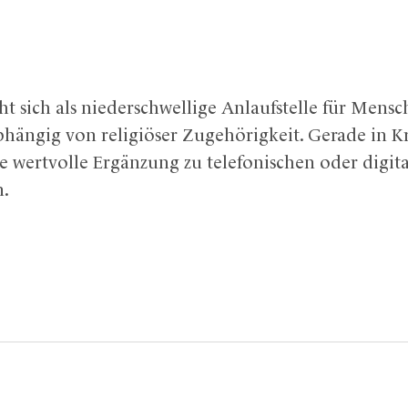
ht sich als niederschwellige Anlaufstelle für Mens
hängig von religiöser Zugehörigkeit. Gerade in Kri
e wertvolle Ergänzung zu telefonischen oder digit
n.