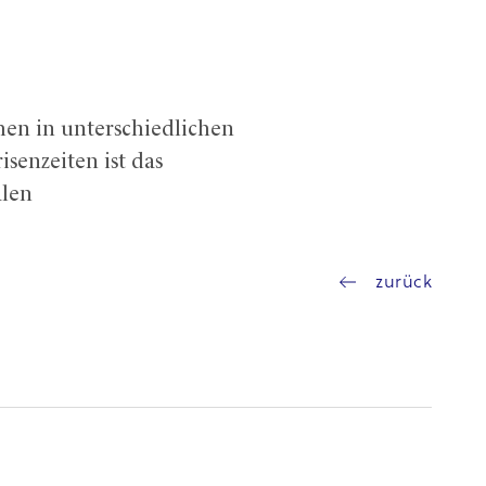
chen in unterschiedlichen
senzeiten ist das
alen
zurück