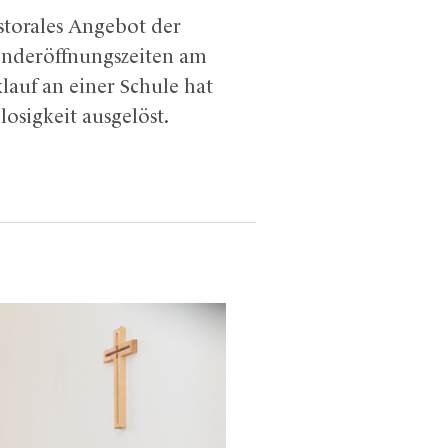
storales Angebot der
onderöffnungszeiten am
auf an einer Schule hat
osigkeit ausgelöst.