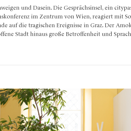
weigen und Dasein. Die Gesprächsinsel, ein citypa
nskonferenz im Zentrum von Wien, reagiert mit S
uf die tragischen Ereignisse in Graz. Der Amokl
offene Stadt hinaus große Betroffenheit und Sprachl