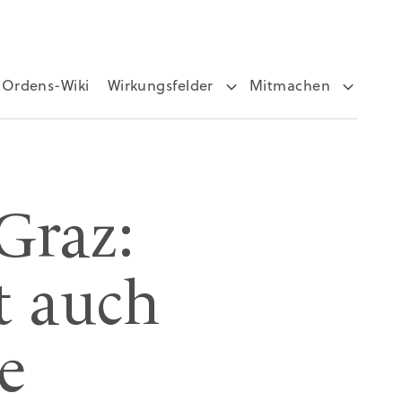
Ordens-Wiki
Wirkungsfelder
Mitmachen
Graz:
t auch
e