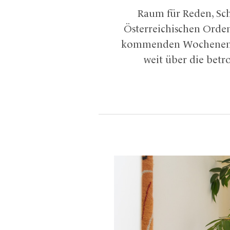
Raum für Reden, Sch
Österreichischen Orde
kommenden Wochenende a
weit über die betr