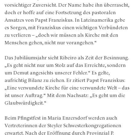
vorsichtiger Zuversicht. Der Name habe ihn überrascht,
doch er hoffe auf eine Fortsetzung des pastoralen
Ansatzes von Papst Franziskus. In Lateinamerika gebe
es Sorgen, mit Franziskus einen wichtigen Verbündeten
zu verlieren – „doch wir müssen als Kirche mit den
Menschen gehen, nicht nur vorangehen.“
Das Jubiläumsjahr sieht Ribeiro als Zeit der Besinnung.
„Es geht nicht nur um Stolz auf das Erreichte, sondern
um Demut angesichts unserer Fehler.“ Es gelte,
aufrichtig Bilanz zu ziehen. Er zitiert Papst Franziskus:
„Eine verwundete Kirche für eine verwundete Welt – das
ist unser Auftrag.“ Mit dem Nachsatz: „Es geht um die
Glaubwürdigkeit.“
Beim Pfingstfest in Maria Enzersdorf werden auch
Vertreterinnen der Steyler Schwesterkongregationen
erwartet. Nach der Eröffnung durch Provinzial P.