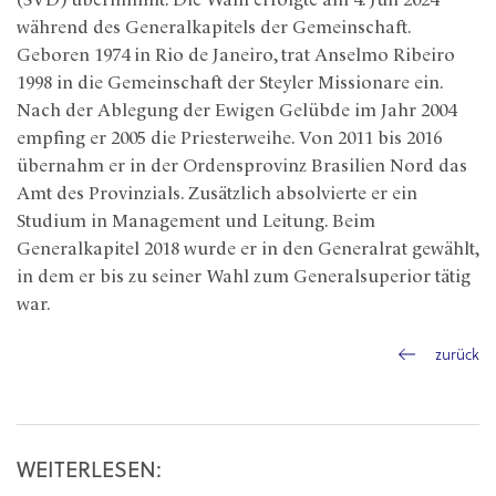
(SVD) übernimmt. Die Wahl erfolgte am 4. Juli 2024
während des Generalkapitels der Gemeinschaft.
Geboren 1974 in Rio de Janeiro, trat Anselmo Ribeiro
1998 in die Gemeinschaft der Steyler Missionare ein.
Nach der Ablegung der Ewigen Gelübde im Jahr 2004
empfing er 2005 die Priesterweihe. Von 2011 bis 2016
übernahm er in der Ordensprovinz Brasilien Nord das
Amt des Provinzials. Zusätzlich absolvierte er ein
Studium in Management und Leitung. Beim
Generalkapitel 2018 wurde er in den Generalrat gewählt,
in dem er bis zu seiner Wahl zum Generalsuperior tätig
war.
zurück
WEITERLESEN: