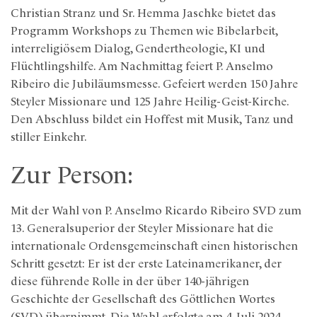
Christian Stranz und Sr. Hemma Jaschke bietet das
Programm Workshops zu Themen wie Bibelarbeit,
interreligiösem Dialog, Gendertheologie, KI und
Flüchtlingshilfe. Am Nachmittag feiert P. Anselmo
Ribeiro die Jubiläumsmesse. Gefeiert werden 150 Jahre
Steyler Missionare und 125 Jahre Heilig-Geist-Kirche.
Den Abschluss bildet ein Hoffest mit Musik, Tanz und
stiller Einkehr.
Zur Person:
Mit der Wahl von P. Anselmo Ricardo Ribeiro SVD zum
13. Generalsuperior der Steyler Missionare hat die
internationale Ordensgemeinschaft einen historischen
Schritt gesetzt: Er ist der erste Lateinamerikaner, der
diese führende Rolle in der über 140-jährigen
Geschichte der Gesellschaft des Göttlichen Wortes