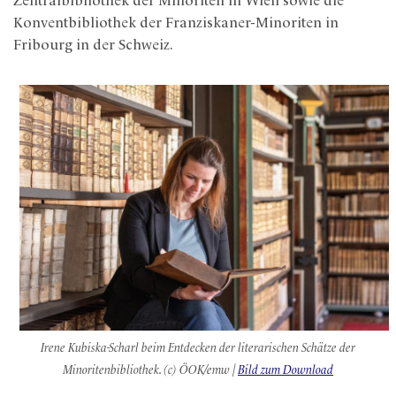
Zentralbibliothek der Minoriten in Wien sowie die
Konventbibliothek der Franziskaner-Minoriten in
Fribourg in der Schweiz.
Irene Kubiska-Scharl beim Entdecken der literarischen Schätze der
Minoritenbibliothek. (c) ÖOK/emw |
Bild zum Download