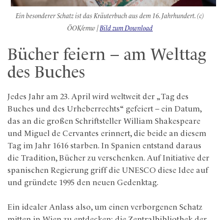
Ein besonderer Schatz ist das Kräuterbuch aus dem 16. Jahrhundert. (c)
ÖOK/emw |
Bild zum Download
Bücher feiern – am Welttag
des Buches
Jedes Jahr am 23. April wird weltweit der „Tag des
Buches und des Urheberrechts“ gefeiert – ein Datum,
das an die großen Schriftsteller William Shakespeare
und Miguel de Cervantes erinnert, die beide an diesem
Tag im Jahr 1616 starben. In Spanien entstand daraus
die Tradition, Bücher zu verschenken. Auf Initiative der
spanischen Regierung griff die UNESCO diese Idee auf
und gründete 1995 den neuen Gedenktag.
Ein idealer Anlass also, um einen verborgenen Schatz
mitten in Wien zu entdecken: die Zentralbibliothek der