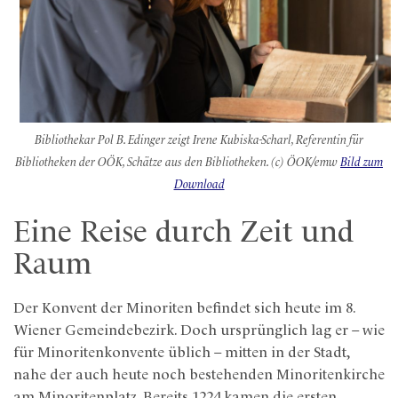
Bibliothekar Pol B. Edinger zeigt Irene Kubiska-Scharl, Referentin für
Bibliotheken der OÖK, Schätze aus den Bibliotheken. (c) ÖOK/emw
Bild zum
Download
Eine Reise durch Zeit und
Raum
Der Konvent der Minoriten befindet sich heute im 8.
Wiener Gemeindebezirk. Doch ursprünglich lag er – wie
für Minoritenkonvente üblich – mitten in der Stadt,
nahe der auch heute noch bestehenden Minoritenkirche
am Minoritenplatz. Bereits 1224 kamen die ersten