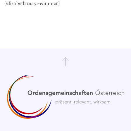
[elisabeth mayr-wimmer]