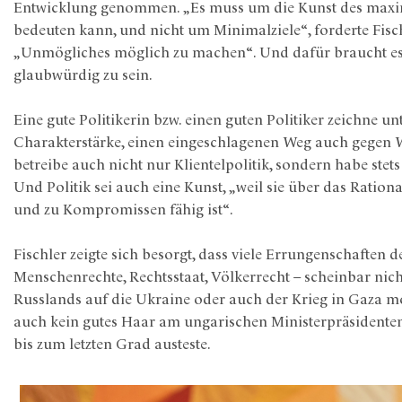
Entwicklung genommen. „Es muss um die Kunst des maxi
bedeuten kann, und nicht um Minimalziele“, forderte Fisch
„Unmögliches möglich zu machen“. Und dafür braucht es a
glaubwürdig zu sein.
Eine gute Politikerin bzw. einen guten Politiker zeichne 
Charakterstärke, einen eingeschlagenen Weg auch gegen W
betreibe auch nicht nur Klientelpolitik, sondern habe stet
Und Politik sei auch eine Kunst, „weil sie über das Ration
und zu Kompromissen fähig ist“.
Fischler zeigte sich besorgt, dass viele Errungenschaften 
Menschenrechte, Rechtsstaat, Völkerrecht – scheinbar nich
Russlands auf die Ukraine oder auch der Krieg in Gaza mög
auch kein gutes Haar am ungarischen Ministerpräsidente
bis zum letzten Grad austeste.