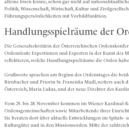
alleine lösen könne, schon gar nicht auf nationalstaatli
Politik, Wissenschaft, Wirtschaft, Kultur und Zivilgesellsc
Führungspersönlichkeiten mit Vorbildfunktion.
Handlungsspielräume der O
Die Generalsekretärin der Österreichischen Ordenskonfere
Ordensleute Expertinnen und Experten in der Kunst des M
reflektieren, welche Handlungsspielräume die Orden habe
Grußworte sprachen am Beginn des Ordenstages die beide
Birnbacher und Priorin Sr. Franziska Madl, weiters auch d
Österreich, Maria Lukas, und der neue Direktor des Kard
Vom 25. bis 28. November kommen im Wiener Kardinal-Kö
Ordensgemeinschaften sowie Mitarbeitende ihrer Einrich
Sie beraten dort über aktuelle Entwicklungen im Spitals- 
Kulturgüter und in den Missionsorden. Mitte der zahlreic