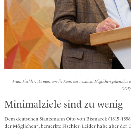
Franz Fischler: „Es muss um die Kunst des maximal Möglichen gehen, das 
ÖOK
Minimalziele sind zu wenig
Dem deutschen Staatsmann Otto von Bismarck (1815-1898) w
der Möglichen“, bemerkte Fischler: Leider habe aber der 