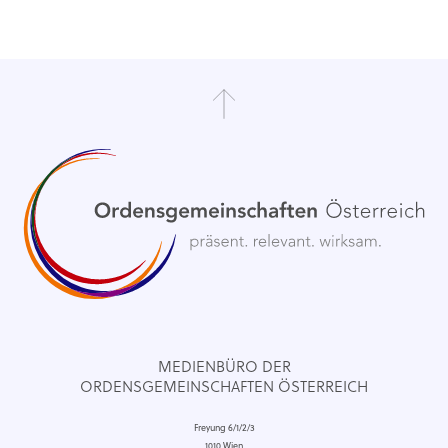
MEDIENBÜRO DER
ORDENSGEMEINSCHAFTEN ÖSTERREICH
Freyung 6/1/2/3
1010 Wien