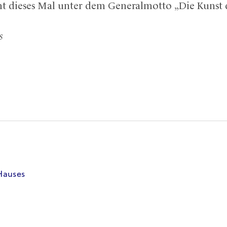
ht dieses Mal unter dem Generalmotto „Die Kunst 
s
Hauses