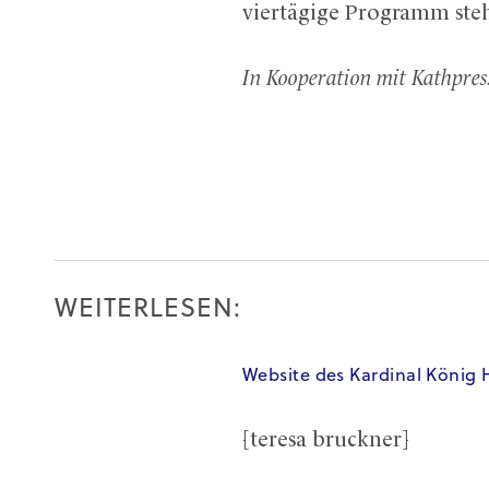
viertägige Programm ste
In Kooperation mit Kathpres
WEITERLESEN:
Website des Kardinal König 
[teresa bruckner]