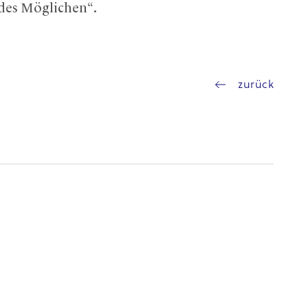
des Möglichen“.
zurück