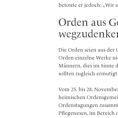
betonte er jedoch: „Wir 
Orden aus Ge
wegzudenke
Die Orden seien aus der 
Orden einzelne Werke nic
Männern, dies im Sinne d
sollten zugleich ermutig
Vom 25. bis 28. Novembe
heimischen Ordensgemeins
Ordenstagungen zusammen.
Pflegewesen, im Bereich 