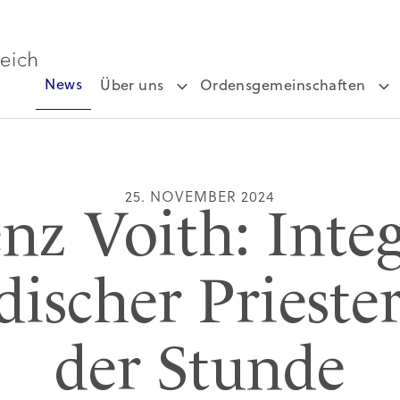
News
Über uns
Ordensgemeinschaften
25. NOVEMBER 2024
enz Voith: Inte
discher Prieste
der Stunde