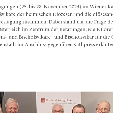
ungen (25. bis 28. November 2024) im Wiener Ka
svikare der heimischen Diözesen und die diözesan
hrestagung zusammen. Dabei stand u.a. die Frage de
sterreich im Zentrum der Beratungen, wie P. Loren
ns- und Bischofsvikare“ und Bischofsvikar für die 
senstadt im Anschluss gegenüber Kathpress erläuter