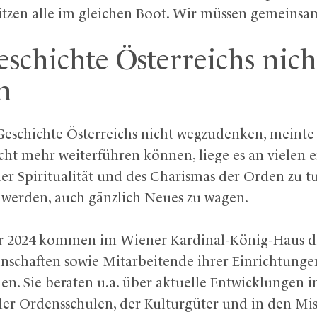
sitzen alle im gleichen Boot. Wir müssen gemeinsa
schichte Österreichs nich
n
Geschichte Österreichs nicht wegzudenken, meinte
ht mehr weiterführen können, liege es an vielen 
er Spiritualität und des Charismas der Orden zu t
t werden, auch gänzlich Neues zu wagen.
r 2024 kommen im Wiener Kardinal-König-Haus di
chaften sowie Mitarbeitende ihrer Einrichtungen
 Sie beraten u.a. über aktuelle Entwicklungen i
der Ordensschulen, der Kulturgüter und in den Mi