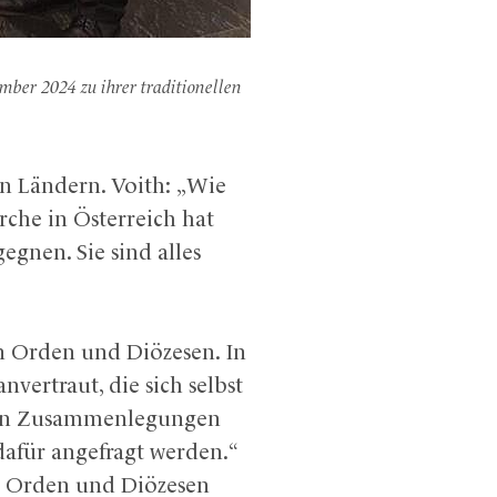
mber 2024 zu ihrer traditionellen
en Ländern. Voith: „Wie
rche in Österreich hat
gnen. Sie sind alles
en Orden und Diözesen. In
ertraut, die sich selbst
 von Zusammenlegungen
 dafür angefragt werden.“
n Orden und Diözesen