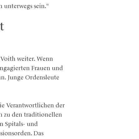
m unterwegs sein.“
t
 Voith weiter. Wenn
engagierten Frauen und
un. Junge Ordensleute
e Verantwortlichen der
 zu den traditionellen
m Spitals- und
ssionsorden. Das