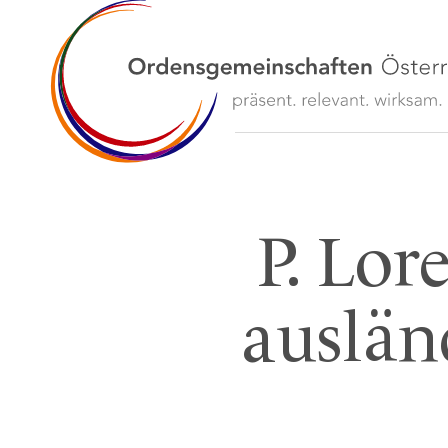
P. Lor
auslän