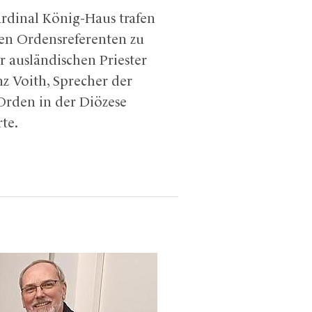
rdinal König-Haus trafen
en Ordensreferenten zu
r ausländischen Priester
z Voith, Sprecher der
Orden in der Diözese
te.