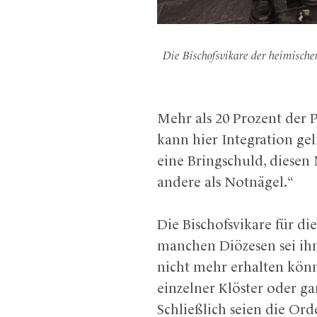
Die Bischofsvikare der heimische
Mehr als 20 Prozent der 
kann hier Integration gel
eine Bringschuld, diesen
andere als Notnägel.“
Die Bischofsvikare für d
manchen Diözesen sei ihn
nicht mehr erhalten kön
einzelner Klöster oder ga
Schließlich seien die O