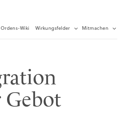
Ordens-Wiki
Wirkungsfelder
Mitmachen
gration
r Gebot