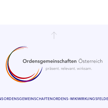
NS
ORDENSGEMEINSCHAFTEN
ORDENS-WIKI
WIRKUNGSFELD