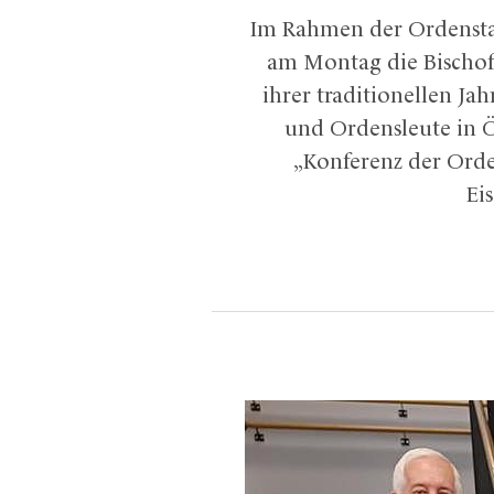
Im Rahmen der Ordenstag
am Montag die Bischof
ihrer traditionellen Ja
und Ordensleute in Ö
„Konferenz der Orde
Ei