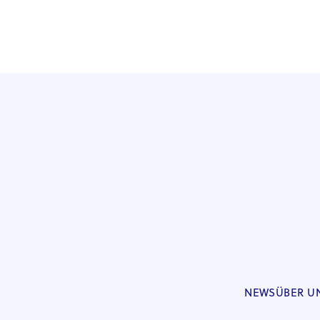
NEWS
ÜBER U