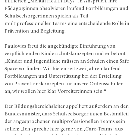
initiierten „Mental Health Days“ in Anspruch, ihre
Pädagog:innen absolvieren laufend Fortbildungen und
Schulseelsorger:innen spielen als Teil
multiprofessioneller Teams eine entscheidende Rolle in
Prävention und Begleitung.
Paulovics freut die angekündigte Einführung von
verpflichtenden Kinderschutzkonzepten und er betont:
„Kinder und Jugendliche müssen an Schulen einen Safe
Space vorfinden. Wir bieten seit zwei Jahren laufend
Fortbildungen und Unterstützung bei der Erstellung
von Präventionskonzepten für unsere Ordensschulen
an, wir wollen hier klar Vorreiter:innen sein.“
Der Bildungsbereichsleiter appelliert außerdem an den
Bundesminister, dass Schulseelsorger:innen Bestandteil
der angesprochenen multiprofessionellen Teams sein
sollen: „Ich spreche hier gerne von ‚Care-Teams‘ aus