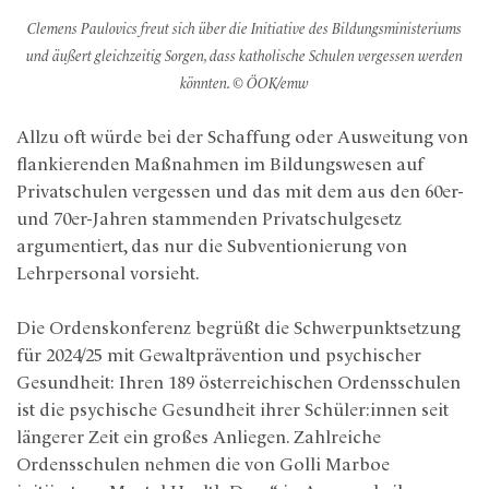
Clemens Paulovics freut sich über die Initiative des Bildungsministeriums
und äußert gleichzeitig Sorgen, dass katholische Schulen vergessen werden
könnten. © ÖOK/emw
Allzu oft würde bei der Schaffung oder Ausweitung von
flankierenden Maßnahmen im Bildungswesen auf
Privatschulen vergessen und das mit dem aus den 60er-
und 70er-Jahren stammenden Privatschulgesetz
argumentiert, das nur die Subventionierung von
Lehrpersonal vorsieht.
Die Ordenskonferenz begrüßt die Schwerpunktsetzung
für 2024/25 mit Gewaltprävention und psychischer
Gesundheit: Ihren 189 österreichischen Ordensschulen
ist die psychische Gesundheit ihrer Schüler:innen seit
längerer Zeit ein großes Anliegen. Zahlreiche
Ordensschulen nehmen die von Golli Marboe