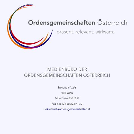
MEDIENBÜRO DER
ORDENSGEMEINSCHAFTEN ÖSTERREICH
Freyung 6/1/2/3
1010 Wien
Tel: +43 (0)1 535 12 87
Fax: +43 (0)1 535 12 87 - 30
sekretariat@ordensgemeinschaften.at