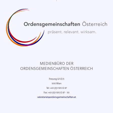
MEDIENBÜRO DER
ORDENSGEMEINSCHAFTEN ÖSTERREICH
Freyung 6/1/2/3
1010 Wien
Tel: +43 (0)1 535 12 87
Fax: +43 (0)1 535 12 87 - 30
sekretariat@ordensgemeinschaften.at